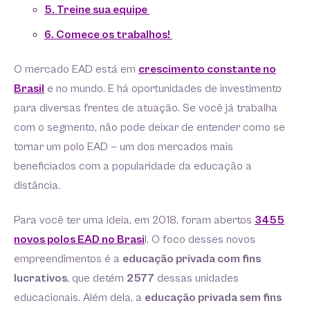
5. Treine sua equipe
6. Comece os trabalhos!
O mercado EAD está em
crescimento constante no
Brasil
e no mundo. E há oportunidades de investimento
para diversas frentes de atuação. Se você já trabalha
com o segmento, não pode deixar de entender como se
tornar um polo EAD — um dos mercados mais
beneficiados com a popularidade da educação a
distância.
Para você ter uma ideia, em 2018, foram abertos
3455
novos polos EAD no Brasi
l. O foco desses novos
empreendimentos é a
educação privada com fins
lucrativos
, que detém
2577
dessas unidades
educacionais. Além dela, a
educação privada sem fins