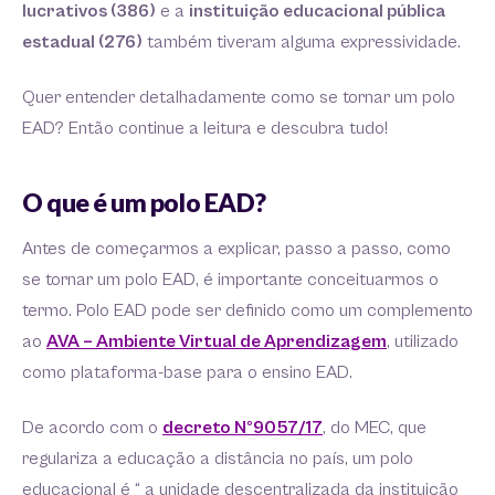
lucrativos (386)
e a
instituição educacional pública
estadual (276)
também tiveram alguma expressividade.
Quer entender detalhadamente como se tornar um polo
EAD? Então continue a leitura e descubra tudo!
O que é um polo EAD?
Antes de começarmos a explicar, passo a passo, como
se tornar um polo EAD, é importante conceituarmos o
termo. Polo EAD pode ser definido como um complemento
ao
AVA – Ambiente Virtual de Aprendizagem
, utilizado
como plataforma-base para o ensino EAD.
De acordo com o
decreto Nº9057/17
, do MEC, que
regulariza a educação a distância no país, um polo
educacional é “ a unidade descentralizada da instituição