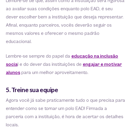
Lembre-se de que, assim como a instituição será rigorosa
ao avaliar suas condições enquanto polo EAD, é seu
dever escolher bem a instituição que deseja representar.
Afinal, enquanto parceiros, vocês deverão seguir os
mesmos valores e oferecer o mesmo padrão
educacional.
Lembre-se sempre do papel da
educação na inclusão
socia
l e do dever das instituições de
engajar e motivar
alunos
para um melhor aproveitamento.
5. Treine sua equipe
Agora você já sabe praticamente tudo o que precisa para
entender como se tornar um polo EAD! Firmada a
parceria com a instituição, é hora de acertar os detalhes
locais.