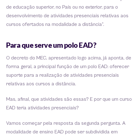
de educação superior, no País ou no exterior, para o
desenvolvimento de atividades presenciais relativas aos
cursos ofertados na modalidade a distância”.
Para que serve um polo EAD?
O decreto do MEC, apresentado logo acima, já aponta, de
forma geral, a principal função de um polo EAD: oferecer
suporte para a realização de atividades presenciais
relativas aos cursos a distância.
Mas, afinal, que atividades são essas? E por que um curso
EAD teria atividades presenciais?
Vamos começar pela resposta da segunda pergunta. A
modalidade de ensino EAD pode ser subdividida em