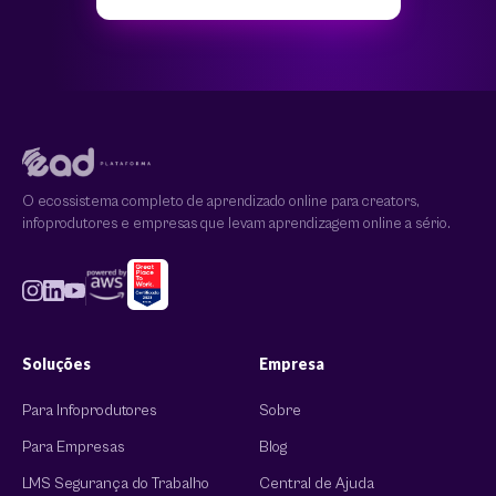
O ecossistema completo de aprendizado online para creators,
infoprodutores e empresas que levam aprendizagem online a sério.
Soluções
Empresa
Para Infoprodutores
Sobre
Para Empresas
Blog
LMS Segurança do Trabalho
Central de Ajuda