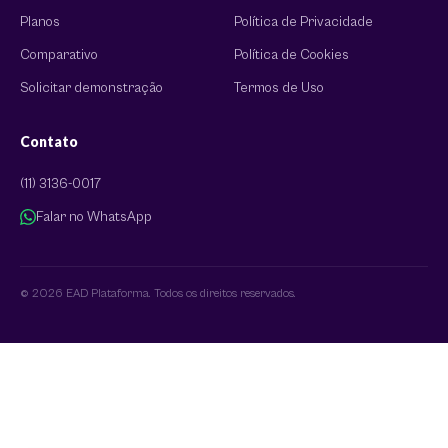
Planos
Política de Privacidade
Comparativo
Política de Cookies
Solicitar demonstração
Termos de Uso
Contato
(11) 3136-0017
Falar no WhatsApp
© 2026 EAD Plataforma. Todos os direitos reservados.