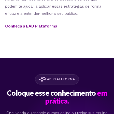
podem te ajudar a aplicar essas estratégias de forma
eficaz e a entender melhor o seu público.
Conheça a EAD Plataforma
EAD PLATAFORMA
Coloque esse conhecimento
em
prática.
Crie, venda e gerencie cursos online ou treine sua equipe