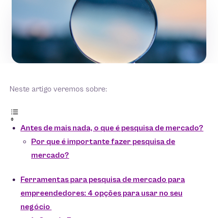
Neste artigo veremos sobre:
Antes de mais nada, o que é pesquisa de mercado?
Por que é importante fazer pesquisa de
mercado?
Ferramentas para pesquisa de mercado para
empreendedores: 4 opções para usar no seu
negócio