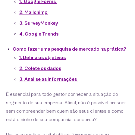
1. Google Forms
2. Mailchimp
3. SurveyMonkey
4. Google Trends
Como fazer uma pesquisa de mercado na prática?
1. Defina os objetivos
2. Colete os dados
3. Analise as informações
É essencial para todo gestor conhecer a situação do
segmento de sua empresa. Afinal, não é possível crescer
sem compreender bem quem são seus clientes e como
está o nicho de sua companhia, concorda?
Por esse motivo, é vital utilizar ferramentas para