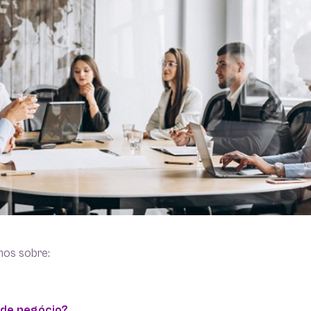
mos sobre:
 de negócio?