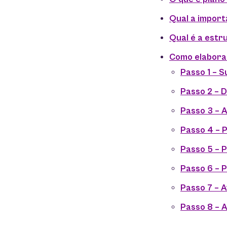
Qual a import
Qual é a estr
Como elabora
Passo 1 – 
Passo 2 – 
Passo 3 – 
Passo 4 – 
Passo 5 – 
Passo 6 – P
Passo 7 – A
Passo 8 – A