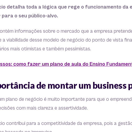
io detalha toda a lógica que rege o funcionamento da 
 para o seu público-alvo.
ntém informações sobre o mercado que a empresa pretende s
e a viabilidade desse modelo de negócio do ponto de vista fin
rios mais otimistas e também pessimistas.
ssos: como fazer um plano de aula do Ensino Fundamen
portância de montar um business 
um plano de negócio é muito importante para que o empreen
ecisões com mais clareza e assertividade.
o contribui para a competitividade da empresa, pois a gestã