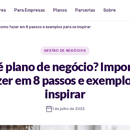
res
Para Empresas
Planos
Parcerias
Sobre
 como fazer em 8 passos e exemplos para se inspirar
GESTÃO DE NEGÓCIOS
é plano de negócio? Impor
er em 8 passos e exemplo
inspirar
1 de julho de 2022