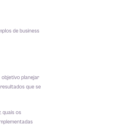
emplos de business
objetivo planejar
resultados que se
, quais os
r implementadas