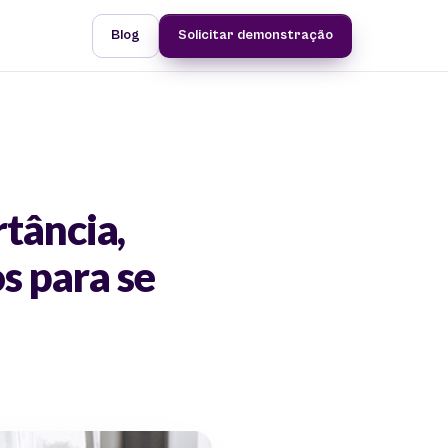
Blog
Solicitar demonstração
tância,
s para se