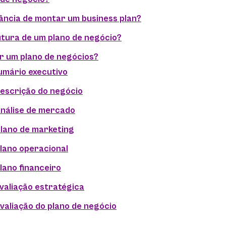
ância de montar um business plan?
utura de um plano de negócio?
r um plano de negócios?
Sumário executivo
Descrição do negócio
Análise de mercado
Plano de marketing
Plano operacional
lano financeiro
valiação estratégica
valiação do plano de negócio