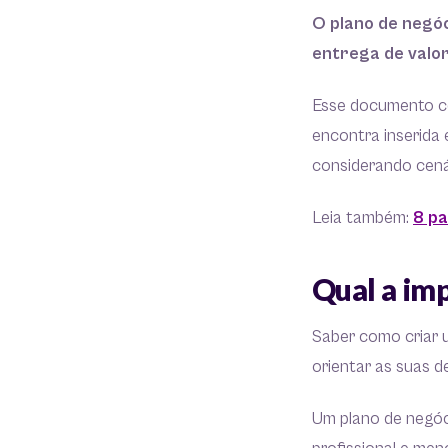
O plano de negóc
entrega de valor
Esse documento co
encontra inserida 
considerando cená
Leia também:
8 pa
Qual a im
Saber como criar 
orientar as suas d
Um plano de negóci