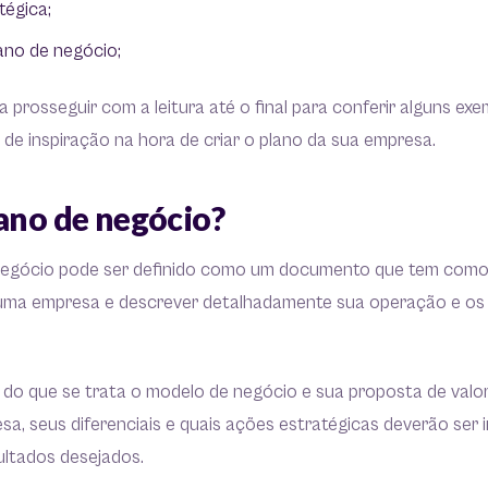
tégica;
ano de negócio;
prosseguir com a leitura até o final para conferir alguns ex
r de inspiração na hora de criar o plano da sua empresa.
lano de negócio?
negócio pode ser definido como um documento que tem como 
 uma empresa e descrever detalhadamente sua operação e os 
do que se trata o modelo de negócio e sua proposta de valor
sa, seus diferenciais e quais ações estratégicas deverão se
sultados desejados.