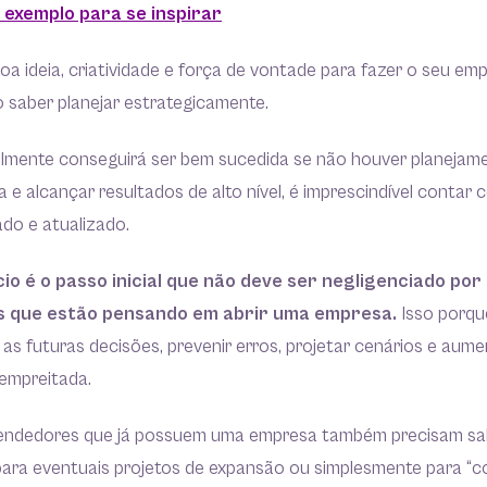
: exemplo para se inspirar
a ideia, criatividade e força de vontade para fazer o seu e
o saber planejar estrategicamente.
ilmente conseguirá ser bem sucedida se não houver planejame
 e alcançar resultados de alto nível, é imprescindível contar
ado e atualizado.
io é o passo inicial que não deve ser negligenciado por
 que estão pensando em abrir uma empresa.
Isso porqu
 as futuras decisões, prevenir erros, projetar cenários e aum
empreitada.
eendedores que já possuem uma empresa também precisam sa
para eventuais projetos de expansão ou simplesmente para “c