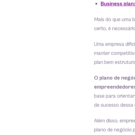
Business plan
Mais do que uma bo
certo, é necessári
Uma empresa dific
manter competitiva
plan bem estrutur
O plano de negóc
empreendedores
base para orientar
de sucesso dessa 
Além disso, empr
plano de negócio 