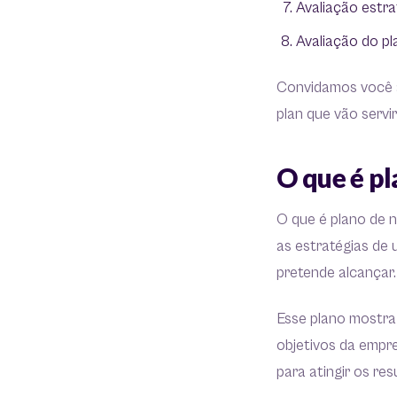
Avaliação estra
Avaliação do pl
Convidamos você a 
plan que vão servi
O que é p
O que é plano de 
as estratégias de
pretende alcançar.
Esse plano mostra 
objetivos da empre
para atingir os re