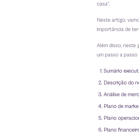
casa”.
Neste artigo, vamo
importância de te
Além disso, neste
um passo a passo s
Sumário execut
Descrição do n
Análise de mer
Plano de market
Plano operacion
Plano financeir