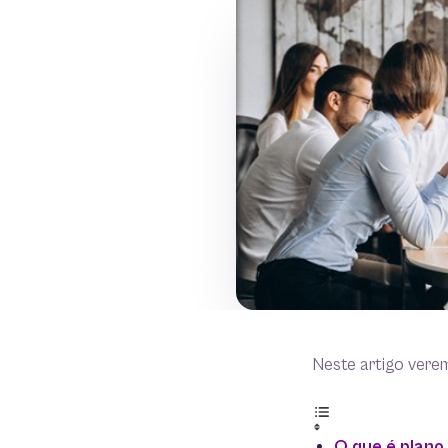
Neste artigo vere
O que é plano