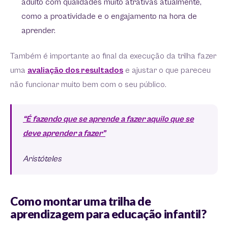
adulto com qualidades muito atrativas atualmente,
como a proatividade e o engajamento na hora de
aprender.
Também é importante ao final da execução da trilha fazer
uma
avaliação dos resultados
e ajustar o que pareceu
não funcionar muito bem com o seu público.
“É fazendo que se aprende a fazer aquilo que se
deve aprender a fazer”
Aristóteles
Como montar uma trilha de
aprendizagem para educação infantil?