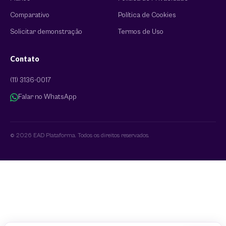
Comparativo
Política de Cookies
Solicitar demonstração
Termos de Uso
Contato
(11) 3136-0017
Falar no WhatsApp
© 2026 EAD Plataforma. Todos os direitos reservados.