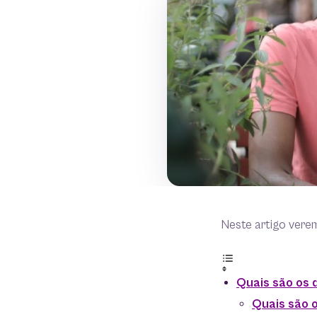
Neste artigo vere
Quais são os 
Quais são 