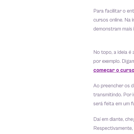
Para facilitar o e
cursos online. Na 
demonstram mais i
No topo, a ideia é
por exemplo. Digam
começar o curso
Ao preencher os d
transmitindo. Por 
será feita em um f
Daí em diante, che
Respectivamente, a