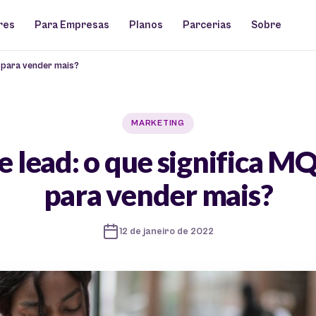
res
Para Empresas
Planos
Parcerias
Sobre
L para vender mais?
MARKETING
e lead: o que significa M
para vender mais?
12 de janeiro de 2022