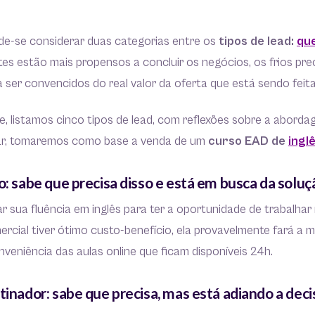
de-se considerar duas categorias entre os
tipos de lead:
que
es estão mais propensos a concluir os negócios, os frios pr
 ser convencidos do real valor da oferta que está sendo feita
 listamos cinco tipos de lead, com reflexões sobre a abordag
litar, tomaremos como base a venda de um
curso EAD de
ingl
o: sabe que precisa disso e está em busca da soluç
ar sua fluência em inglês para ter a oportunidade de trabalhar 
rcial tiver ótimo custo-benefício, ela provavelmente fará a ma
veniência das aulas online que ficam disponíveis 24h.
tinador: sabe que precisa, mas está adiando a dec