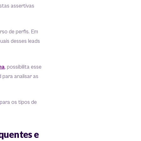
stas assertivas
rso de perfis. Em
quais desses leads
ma
, possibilita esse
 para analisar as
para os tipos de
 quentes e