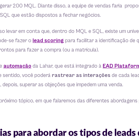
gerar 200 MQL. Diante disso, a equipe de vendas faria propo
 SQL que estão dispostos a fechar negócios.
iso levar em conta que, dentro do MQL e SQL, existe um unive
ode-se fazer o
lead scoring
para facilitar a identificação de 
ontos para fazer a compra (ou a matrícula).
de
automação
da Lahar, que está integrado à
EAD Platafor
se sentido, você poderá
rastrear as interações
de cada lead
e, depois, superar as objeções que impedem uma venda.
 próximo tópico, em que falaremos das diferentes abordagens 
ias para abordar os tipos de leads