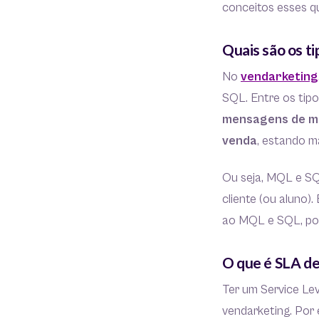
conceitos esses q
Quais são os t
No
vendarketing
SQL. Entre os tip
mensagens de m
venda
, estando m
Ou seja, MQL e SQ
cliente (ou aluno)
ao MQL e SQL, por
O que é SLA de
Ter um Service Le
vendarketing. Por 