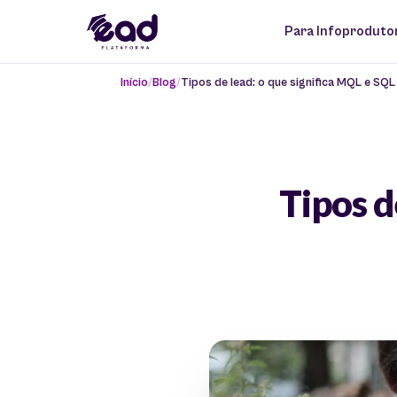
Para Infoproduto
Início
Blog
Tipos de lead: o que significa MQL e SQ
Tipos d