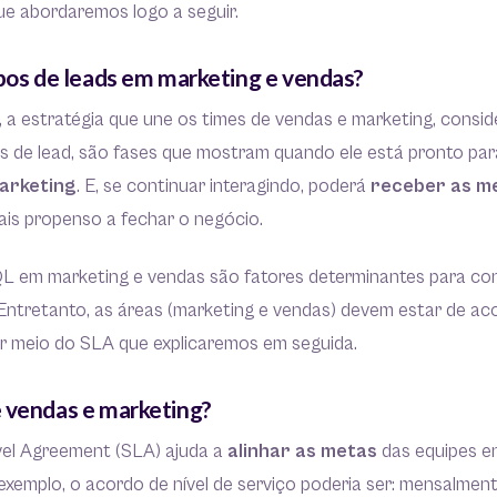
ue abordaremos logo a seguir.
ipos de leads em marketing e vendas?
, a estratégia que une os times de vendas e marketing, consi
os de lead, são fases que mostram quando ele está pronto par
arketing
. E, se continuar interagindo, poderá
receber as m
ais propenso a fechar o negócio.
L em marketing e vendas são fatores determinantes para con
. Entretanto, as áreas (marketing e vendas) devem estar de a
 meio do SLA que explicaremos em seguida.
 vendas e marketing?
vel Agreement (SLA) ajuda a
alinhar as metas
das equipes e
exemplo, o acordo de nível de serviço poderia ser: mensalment