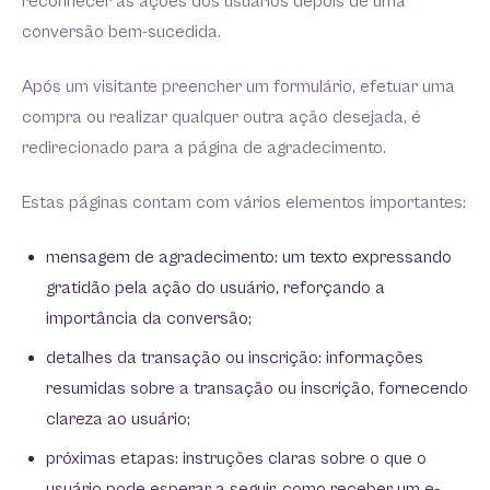
reconhecer as ações dos usuários depois de uma
conversão bem-sucedida.
Após um visitante preencher um formulário, efetuar uma
compra ou realizar qualquer outra ação desejada, é
redirecionado para a página de agradecimento.
Estas páginas contam com vários elementos importantes:
mensagem de agradecimento: um texto expressando
gratidão pela ação do usuário, reforçando a
importância da conversão;
detalhes da transação ou inscrição: informações
resumidas sobre a transação ou inscrição, fornecendo
clareza ao usuário;
próximas etapas: instruções claras sobre o que o
usuário pode esperar a seguir, como receber um e-