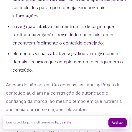
ser incluídos para quem deseja receber mais
informações;
navegação intuitiva: uma estrutura de página que
facilita a navegação, permitindo que os visitantes
encontrem facilmente o conteúdo desejado;
elementos visuais atrativos: gráficos, infográficos e
demais recursos que complementam e enriquecem o
conteúdo.
Apesar de não serem tão comuns, as Landing Pages de
conteúdo auxiliam na construção de autoridade e
confiança da marca, ao mesmo tempo em que nutrem a
audiência com informações relevantes.
Usamos cookies para melhorar o site.
Saiba mais
.
Aceitar
Ao proporcionar uma experiência de usuário positiva de