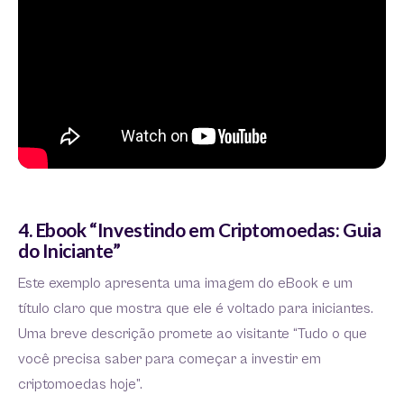
4. Ebook “Investindo em Criptomoedas: Guia
do Iniciante”
Este exemplo apresenta uma imagem do eBook e um
título claro que mostra que ele é voltado para iniciantes.
Uma breve descrição promete ao visitante “Tudo o que
você precisa saber para começar a investir em
criptomoedas hoje”.