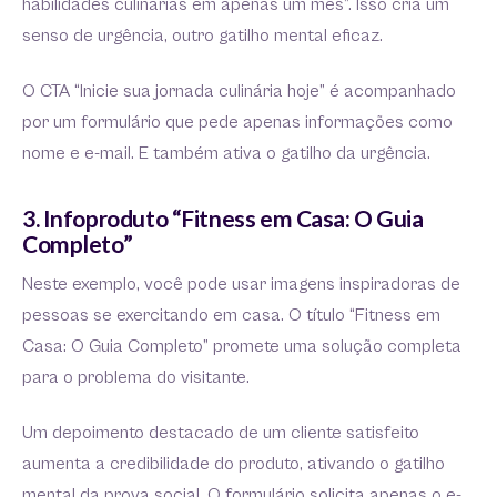
habilidades culinárias em apenas um mês”. Isso cria um
senso de urgência, outro gatilho mental eficaz.
O CTA “Inicie sua jornada culinária hoje” é acompanhado
por um formulário que pede apenas informações como
nome e e-mail. E também ativa o gatilho da urgência.
3. Infoproduto “Fitness em Casa: O Guia
Completo”
Neste exemplo, você pode usar imagens inspiradoras de
pessoas se exercitando em casa. O título “Fitness em
Casa: O Guia Completo” promete uma solução completa
para o problema do visitante.
Um depoimento destacado de um cliente satisfeito
aumenta a credibilidade do produto, ativando o gatilho
mental da prova social. O formulário solicita apenas o e-