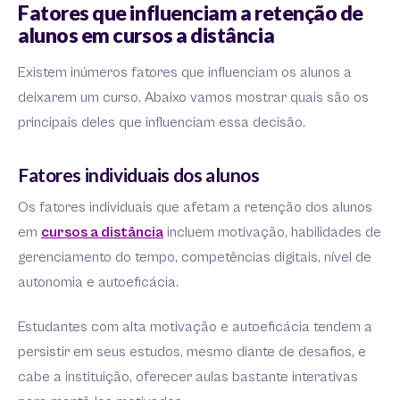
Fatores que influenciam a retenção de
alunos em cursos a distância
Existem inúmeros fatores que influenciam os alunos a
deixarem um curso. Abaixo vamos mostrar quais são os
principais deles que influenciam essa decisão.
Fatores individuais dos alunos
Os fatores individuais que afetam a retenção dos alunos
em
cursos a distância
incluem motivação, habilidades de
gerenciamento do tempo, competências digitais, nível de
autonomia e autoeficácia.
Estudantes com alta motivação e autoeficácia tendem a
persistir em seus estudos, mesmo diante de desafios, e
cabe a instituição, oferecer aulas bastante interativas