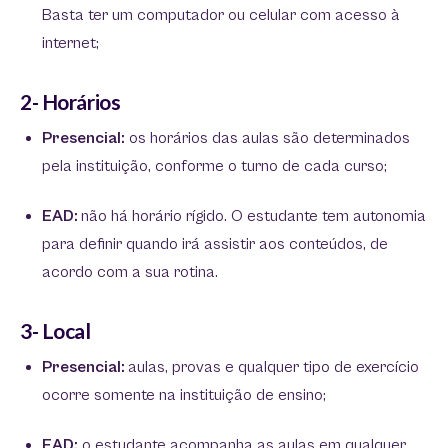
Basta ter um computador ou celular com acesso à
internet;
2- Horários
Presencial:
os horários das aulas são determinados
pela instituição, conforme o turno de cada curso;
EAD:
não há horário rígido. O estudante tem autonomia
para definir quando irá assistir aos conteúdos, de
acordo com a sua rotina.
3- Local
Presencial:
aulas, provas e qualquer tipo de exercício
ocorre somente na instituição de ensino;
EAD:
o estudante acompanha as aulas em qualquer