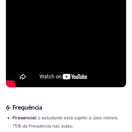
6- Frequência
Presencial:
o estudante está sujeito a, pelo menos,
75% de frequência nas aulas;