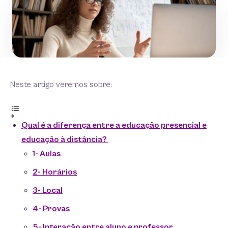
Neste artigo veremos sobre:
Qual é a diferença entre a educação presencial e
educação à distância?
1- Aulas
2- Horários
3- Local
4- Provas
5- Interação entre aluno e professor