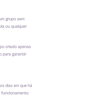
 um grupo sem
ola ou qualquer
upo criado apenas
o para garantir
nos dias em que há
e funcionamento