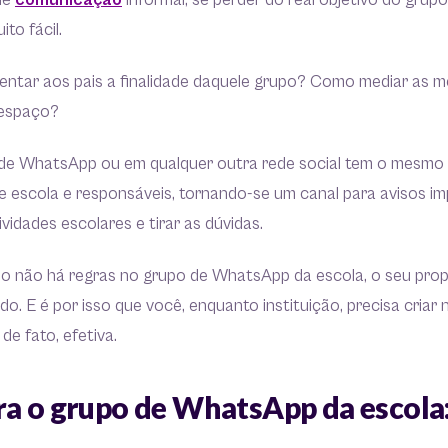
de
comunicação
informal, se perder do real objetivo do gru
ito fácil.
sentar aos pais a finalidade daquele grupo? Como mediar as 
 espaço?
de WhatsApp ou em qualquer outra rede social tem o mesmo obj
 escola e responsáveis, tornando-se um canal para avisos i
vidades escolares e tirar as dúvidas.
o não há regras no grupo de WhatsApp da escola, o seu prop
do. E é por isso que você, enquanto instituição, precisa criar
de fato, efetiva.
ra o grupo de WhatsApp da escola: