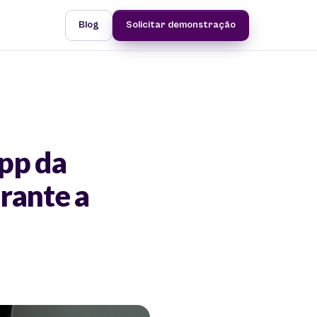
Blog
Solicitar demonstração
pp da
rante a