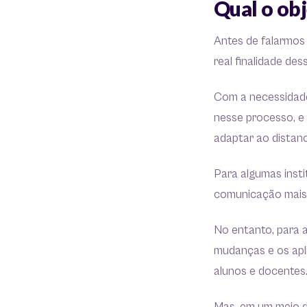
Qual o ob
Antes de falarmos
real finalidade d
Com a necessidade
nesse processo, e 
adaptar ao distan
Para algumas inst
comunicação mais p
No entanto, para a
mudanças e os apli
alunos e docentes