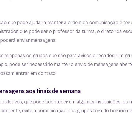
isão que pode ajudar a manter a ordem da comunicação é ter
istrador, que pode ser o professor da turma, o diretor da esc
, poderá enviar mensagens.
assim apenas os grupos que são para avisos e recados. Um gr
mplo, pode ser necessário manter o envio de mensagens abert
possam entrar em contato.
ensagens aos finais de semana
os letivos, que pode acontecer em algumas instituições, ou 
iferente, evite a comunicação nos grupos fora do horário d