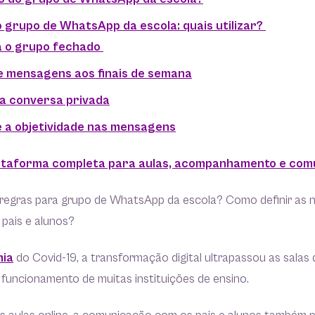
 grupo de WhatsApp da escola: quais utilizar?
a o grupo fechado
ie mensagens aos finais de semana
 a conversa privada
e a objetividade nas mensagens
ataforma completa para aulas, acompanhamento e com
r regras para grupo de WhatsApp da escola? Como definir as 
pais e alunos?
ia
do Covid-19, a transformação digital ultrapassou as salas
 funcionamento de muitas instituições de ensino.