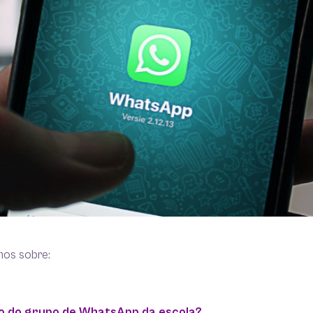
mos sobre:
vo do grupo de WhatsApp da escola?