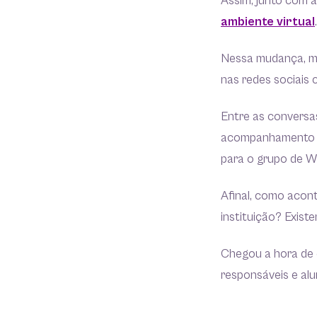
Assim, junto com 
ambiente virtual
Nessa mudança, mu
nas redes sociais
Entre as conversas
acompanhamento da
para o grupo de W
Afinal, como acon
instituição? Exist
Chegou a hora de 
responsáveis e alu