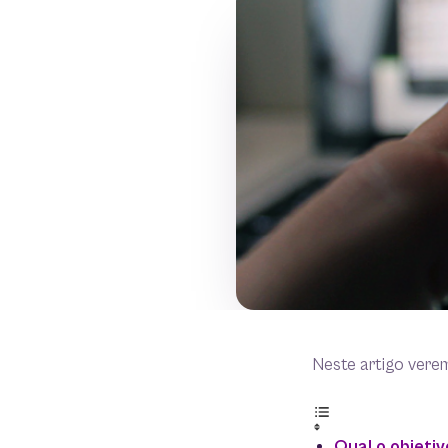
Neste artigo vere
Qual o objeti