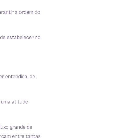
rantir a ordem do
ode estabelecer no
r entendida, de
 uma atitude
fluxo grande de
ercam entre tantas