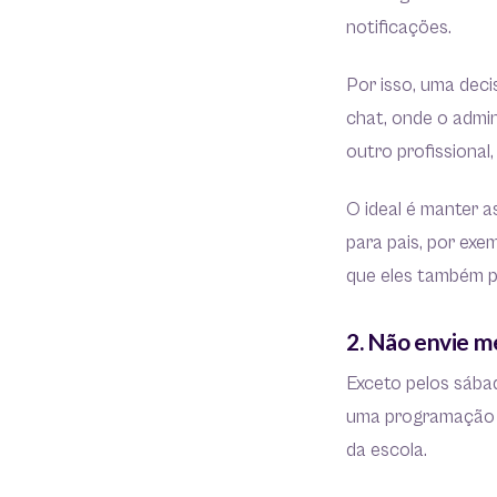
notificações.
Por isso, uma dec
chat, onde o admin
outro profissional
O ideal é manter 
para pais, por exe
que eles também 
2. Não envie m
Exceto pelos sábad
uma programação d
da escola.