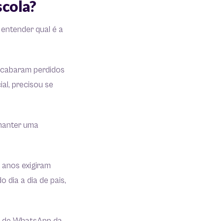
scola?
entender qual é a
acabaram perdidos
al, precisou se
 manter uma
 anos exigiram
dia a dia de pais,