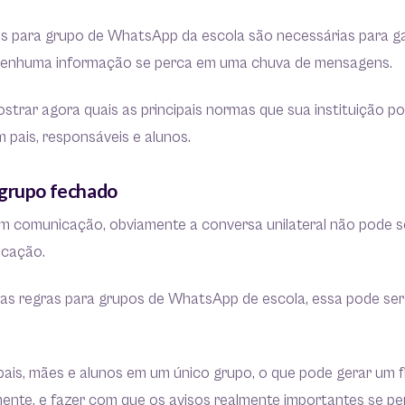
s para grupo de WhatsApp da escola são necessárias para ga
 nenhuma informação se perca em uma chuva de mensagens.
strar agora quais as principais normas que sua instituição p
 pais, responsáveis e alunos.
 grupo fechado
 comunicação, obviamente a conversa unilateral não pode se
icação.
das regras para grupos de WhatsApp de escola, essa pode ser
 pais, mães e alunos em um único grupo, o que pode gerar um 
ente, e fazer com que os avisos realmente importantes se p