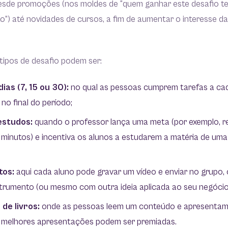
desde promoções (nos moldes de “quem ganhar este desafio 
) até novidades de cursos, a fim de aumentar o interesse da
 tipos de desafio podem ser:
dias (7, 15 ou 30):
no qual as pessoas cumprem tarefas a ca
no final do período;
estudos:
quando o professor lança uma meta (por exemplo, r
 minutos) e incentiva os alunos a estudarem a matéria de um
tos:
aqui cada aluno pode gravar um vídeo e enviar no grupo
trumento (ou mesmo com outra ideia aplicada ao seu negócio
de livros:
onde as pessoas leem um conteúdo e apresentam 
s melhores apresentações podem ser premiadas.