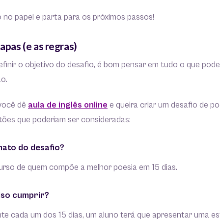
 no papel e parta para os próximos passos!
tapas (e as regras)
efinir o objetivo do desafio, é bom pensar em tudo o que pod
o.
você dê
aula de inglês online
e queira criar um desafio de po
tões que poderiam ser consideradas:
mato do desafio?
rso de quem compõe a melhor poesia em 15 dias.
iso cumprir?
te cada um dos 15 dias, um aluno terá que apresentar uma es