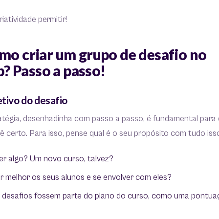
iatividade permitir!
omo criar um grupo de desafio no
 Passo a passo!
etivo do desafio
atégia, desenhadinha com passo a passo, é fundamental para q
ê certo. Para isso, pense qual é o seu propósito com tudo iss
er algo? Um novo curso, talvez?
r melhor os seus alunos e se envolver com eles?
s desafios fossem parte do plano do curso, como uma pontua