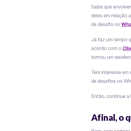
Sabia que envolve
deles em relação a
de desafio no
Wha
Já faz um tempo q
acordo com o
Obe
tornou um excelent
Tem interesse em 
de desafios no W
Então, continue a l
Afinal, o