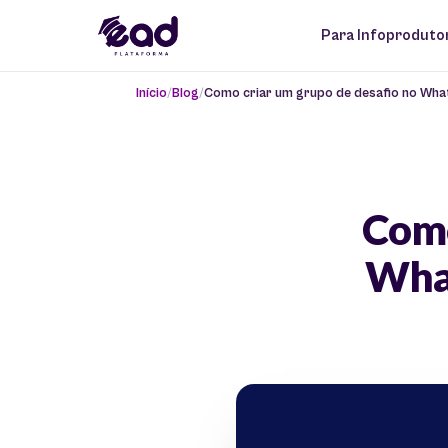
Para Infoproduto
Início
Blog
Como criar um grupo de desafio no Wh
Como
What