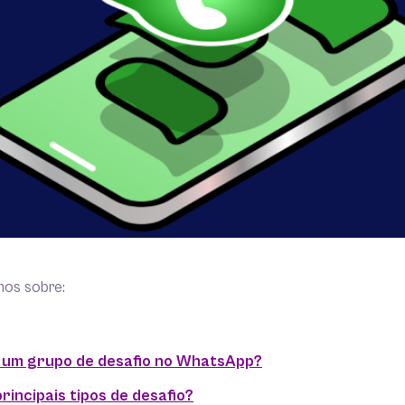
mos sobre:
 é um grupo de desafio no WhatsApp?
rincipais tipos de desafio?