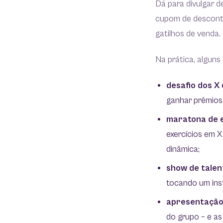
Dá para divulgar 
cupom de desconto”
gatilhos de venda.
Na prática, alguns
desafio dos X 
ganhar prêmios 
maratona de 
exercícios em X
dinâmica;
show de talen
tocando um ins
apresentação 
do grupo – e a