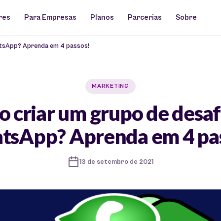
res
Para Empresas
Planos
Parcerias
Sobre
atsApp? Aprenda em 4 passos!
MARKETING
 criar um grupo de desaf
sApp? Aprenda em 4 pa
13 de setembro de 2021