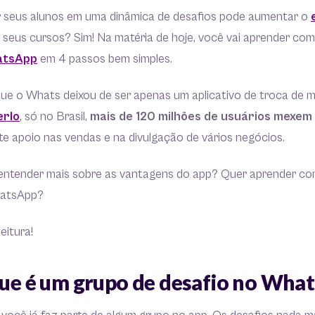
r seus alunos em uma dinâmica de desafios pode aumentar o
 seus cursos? Sim! Na matéria de hoje, você vai aprender co
tsApp
em 4 passos bem simples.
ue o Whats deixou de ser apenas um aplicativo de troca de 
rlo
, só no Brasil,
mais de 120 milhões de usuários mexem
e apoio nas vendas e na divulgação de vários negócios.
entender mais sobre as vantagens do app? Quer aprender co
hatsApp?
eitura!
 que é um grupo de desafio no Wha