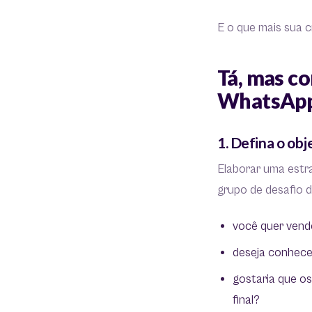
E o que mais sua cr
Tá, mas c
WhatsApp?
1. Defina o obj
Elaborar uma estr
grupo de desafio d
você quer vend
deseja conhece
gostaria que o
final?