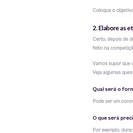
Coloque o objetivo
2. Elabore as e
Certo, depois de d
feito na competiçã
Vamos supor que 
Veja algumas ques
Qual será o for
Pode ser um concu
O que será prec
Por exemplo, duran