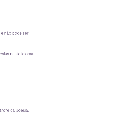
e e não pode ser
esias neste idioma.
trofe da poesia.