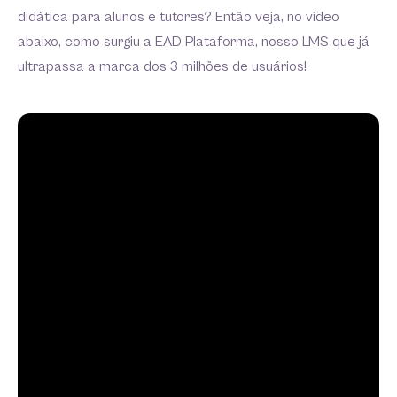
didática para alunos e tutores? Então veja, no vídeo
abaixo, como surgiu a EAD Plataforma, nosso LMS que já
ultrapassa a marca dos 3 milhões de usuários!