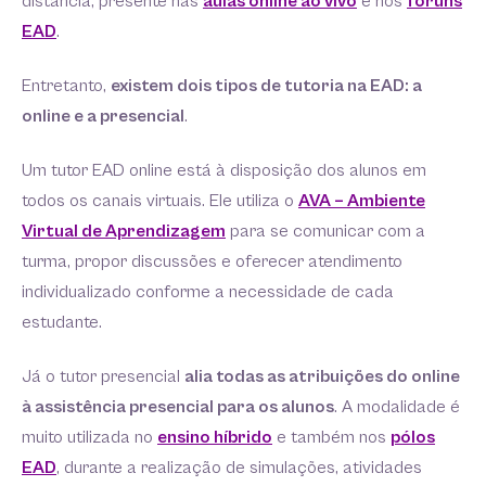
distância, presente nas
aulas online ao vivo
e nos
fóruns
EAD
.
Entretanto,
existem dois tipos de tutoria na EAD: a
online e a presencial
.
Um tutor EAD online está à disposição dos alunos em
todos os canais virtuais. Ele utiliza o
AVA – Ambiente
Virtual de Aprendizagem
para se comunicar com a
turma, propor discussões e oferecer atendimento
individualizado conforme a necessidade de cada
estudante.
Já o tutor presencial
alia todas as atribuições do online
à assistência presencial para os alunos
. A modalidade é
muito utilizada no
ensino híbrido
e também nos
pólos
EAD
, durante a realização de simulações, atividades