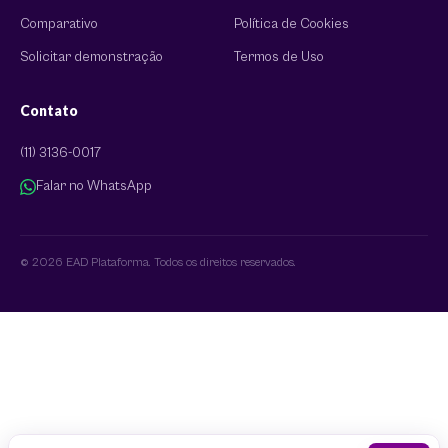
Comparativo
Política de Cookies
Solicitar demonstração
Termos de Uso
Contato
(11) 3136-0017
Falar no WhatsApp
© 2026 EAD Plataforma. Todos os direitos reservados.