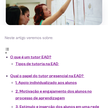
Neste artigo veremos sobre:
O que é um tutor EAD?
Tipos de tutoria na EAD
Qual o papel do tutor presencial na EAD?
1. Apoio individualizado aos alunos
2. Motivação e engajamento dos alunos no
processo de aprendizagem
3. Estímulo e inserção dos alunos em uma rede