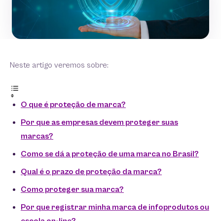
Neste artigo veremos sobre:
O que é proteção de marca?
Por que as empresas devem proteger suas
marcas?
Como se dá a proteção de uma marca no Brasil?
Qual é o prazo de proteção da marca?
Como proteger sua marca?
Por que registrar minha marca de infoprodutos ou