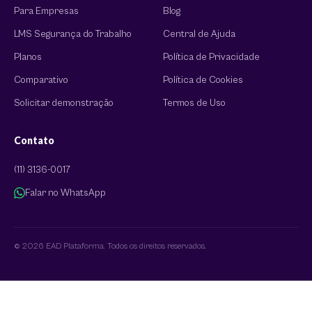
Para Empresas
Blog
LMS Segurança do Trabalho
Central de Ajuda
Planos
Política de Privacidade
Comparativo
Política de Cookies
Solicitar demonstração
Termos de Uso
Contato
(11) 3136-0017
Falar no WhatsApp
© 2026 EAD Plataforma. Todos os direitos reservados.