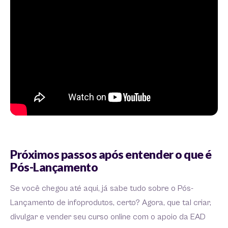
Próximos passos após entender o que é
Pós-Lançamento
Se você chegou até aqui, já sabe tudo sobre o Pós-
Lançamento de infoprodutos, certo? Agora, que tal criar,
divulgar e vender seu curso online com o apoio da EAD