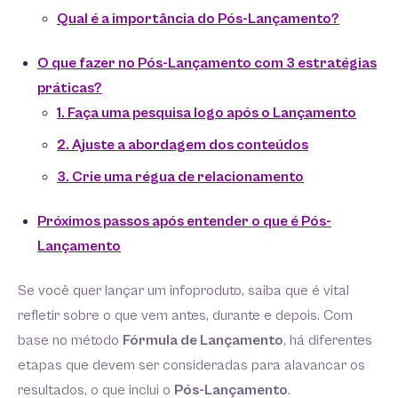
Qual é a importância do Pós-Lançamento?
O que fazer no Pós-Lançamento com 3 estratégias
práticas?
1. Faça uma pesquisa logo após o Lançamento
2. Ajuste a abordagem dos conteúdos
3. Crie uma régua de relacionamento
Próximos passos após entender o que é Pós-
Lançamento
Se você quer lançar um infoproduto, saiba que é vital
refletir sobre o que vem antes, durante e depois. Com
base no método
Fórmula de Lançamento
, há diferentes
etapas que devem ser consideradas para alavancar os
resultados, o que inclui o
Pós-Lançamento
.