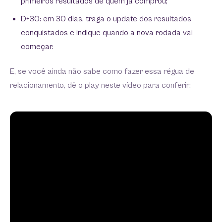
primeiros resultados de quem já comprou;
D+30: em 30 dias, traga o update dos resultados
conquistados e indique quando a nova rodada vai
começar.
E, se você ainda não sabe como fazer essa régua de
relacionamento, dê o play neste vídeo para conferir: