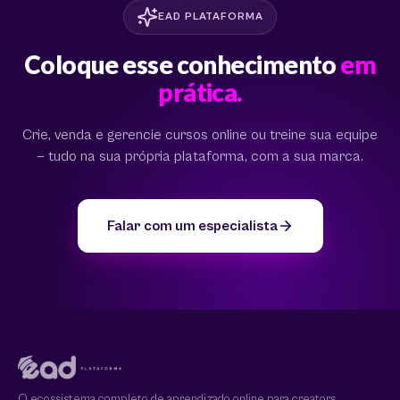
EAD PLATAFORMA
Coloque esse conhecimento
em
prática.
Crie, venda e gerencie cursos online ou treine sua equipe
— tudo na sua própria plataforma, com a sua marca.
Falar com um especialista
O ecossistema completo de aprendizado online para creators,