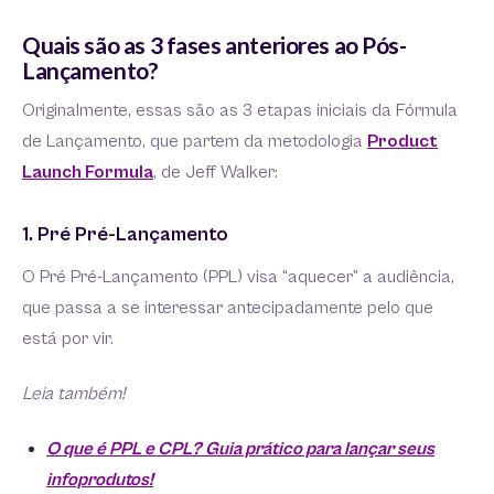
Quais são as 3 fases anteriores ao Pós-
Lançamento?
Originalmente, essas são as 3 etapas iniciais da Fórmula
de Lançamento, que partem da metodologia
Product
Launch Formula
, de Jeff Walker:
1. Pré Pré-Lançamento
O Pré Pré-Lançamento (PPL) visa “aquecer” a audiência,
que passa a se interessar antecipadamente pelo que
está por vir.
Leia também!
O que é PPL e CPL? Guia prático para lançar seus
infoprodutos!