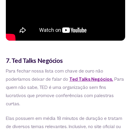
7. Ted Talks Negócios
Para fechar nossa lista com chave de ouro não
poderíamos deixar de falar do
Ted Talks Negócios.
Para
quem não sabe, TED é uma organização sem fins
lucrativos que promove conferências com palestras
curtas.
Elas possuem em média 18 minutos de duração e tratam
de diversos temas relevantes. Inclusive, no site oficial ou