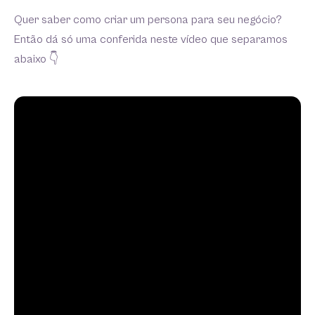
Quer saber como criar um persona para seu negócio?
Então dá só uma conferida neste vídeo que separamos
abaixo 👇