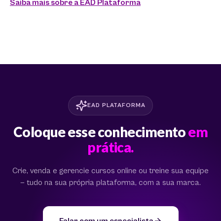
Saiba mais sobre a EAD Plataforma
EAD PLATAFORMA
Coloque esse conhecimento
em
prática.
Crie, venda e gerencie cursos online ou treine sua equipe
— tudo na sua própria plataforma, com a sua marca.