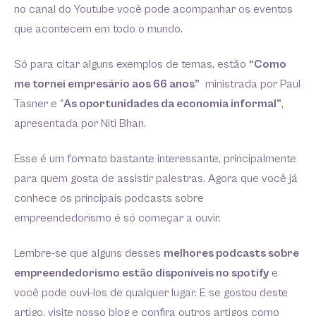
no canal do Youtube você pode acompanhar os eventos
que acontecem em todo o mundo.
Só para citar alguns exemplos de temas, estão
“Como
me tornei empresário aos 66 anos”
ministrada por Paul
Tasner e “
As oportunidades da economia informal”
,
apresentada por Niti Bhan.
Esse é um formato bastante interessante, principalmente
para quem gosta de assistir palestras. Agora que você já
conhece os principais podcasts sobre
empreendedorismo é só começar a ouvir.
Lembre-se que alguns desses
melhores podcasts sobre
empreendedorismo estão disponíveis no spotify
e
você pode ouvi-los de qualquer lugar. E se gostou deste
artigo, visite nosso blog e confira outros artigos como