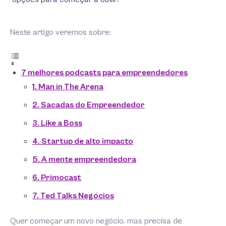
Neste artigo veremos sobre:
7 melhores podcasts para empreendedores
1. Man in The Arena
2. Sacadas do Empreendedor
3. Like a Boss
4. Startup de alto impacto
5. A mente empreendedora
6. Primocast
7. Ted Talks Negócios
Quer começar um novo negócio, mas precisa de