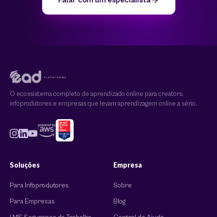
Falar com um especialista
O ecossistema completo de aprendizado online para creators,
infoprodutores e empresas que levam aprendizagem online a sério.
Soluções
Empresa
Para Infoprodutores
Sobre
Para Empresas
Blog