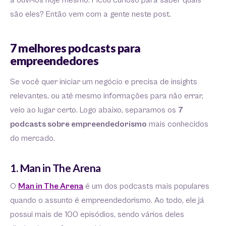
a ouvi-los hoje mesmo. Ficou curioso para saber quais
são eles? Então vem com a gente neste post.
7 melhores podcasts para
empreendedores
Se você quer iniciar um negócio e precisa de insights
relevantes, ou até mesmo informações para não errar,
veio ao lugar certo. Logo abaixo, separamos os
7
podcasts sobre empreendedorismo
mais conhecidos
do mercado.
1. Man in The Arena
O
Man in The Arena
é um dos podcasts mais populares
quando o assunto é empreendedorismo. Ao todo, ele já
possui mais de 100 episódios, sendo vários deles