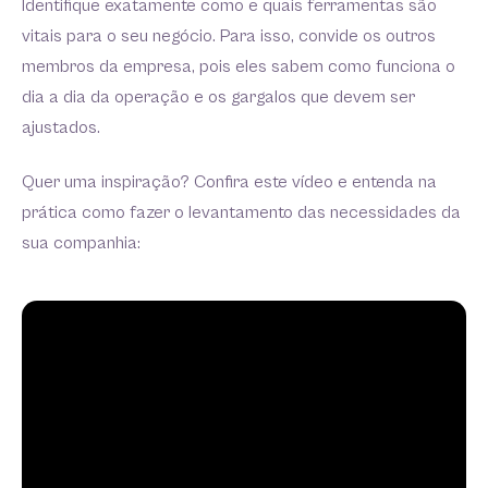
Identifique exatamente como e quais ferramentas são
vitais para o seu negócio. Para isso, convide os outros
membros da empresa, pois eles sabem como funciona o
dia a dia da operação e os gargalos que devem ser
ajustados.
Quer uma inspiração? Confira este vídeo e entenda na
prática como fazer o levantamento das necessidades da
sua companhia: