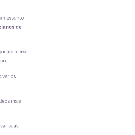
 um assunto
planos de
judam a criar
ico.
olver os
ídeos mais
avar suas