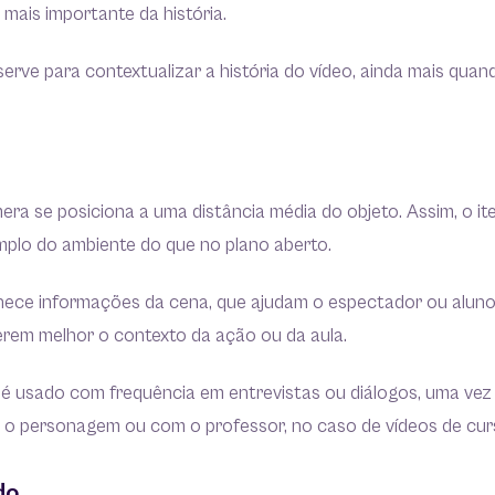
 mais importante da história.
erve para contextualizar a história do vídeo, ainda mais qu
era se posiciona a uma distância média do objeto. Assim, o 
plo do ambiente do que no plano aberto.
nece informações da cena, que ajudam o espectador ou aluno
erem melhor o contexto da ação ou da aula.
 é usado com frequência em entrevistas ou diálogos, uma vez
o personagem ou com o professor, no caso de vídeos de curs
do