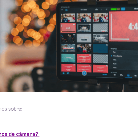
mos sobre:
anos de câmera?