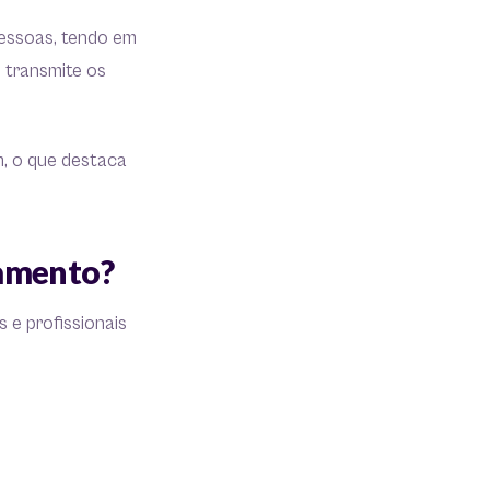
pessoas, tendo em
 transmite os
m, o que destaca
ramento?
 e profissionais