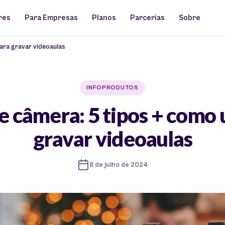
res
Para Empresas
Planos
Parcerias
Sobre
ara gravar videoaulas
INFOPRODUTOS
e câmera: 5 tipos + como 
gravar videoaulas
8 de julho de 2024