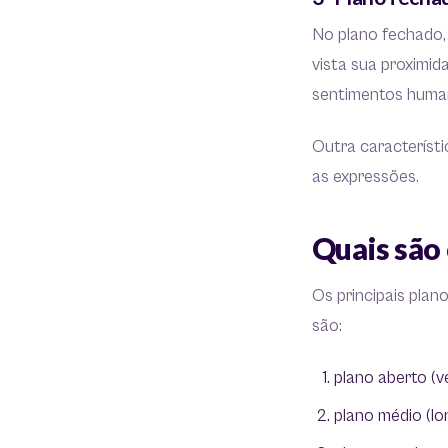
No plano fechado,
vista sua proximi
sentimentos human
Outra característi
as expressões.
Quais são
Os principais plan
são:
plano aberto (ve
plano médio (lo