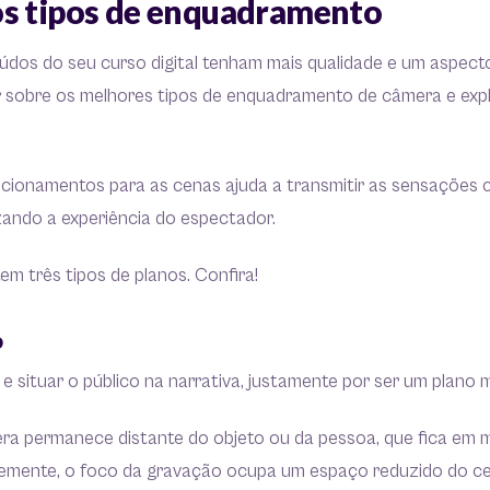
s tipos de enquadramento
dos do seu curso digital tenham mais qualidade e um aspecto 
r sobre os melhores tipos de enquadramento de câmera e exp
icionamentos para as cenas ajuda a transmitir as sensações 
izando a experiência do espectador.
em três tipos de planos. Confira!
o
e situar o público na narrativa, justamente por ser um plano m
era permanece distante do objeto ou da pessoa, que fica em 
mente, o foco da gravação ocupa um espaço reduzido do cen