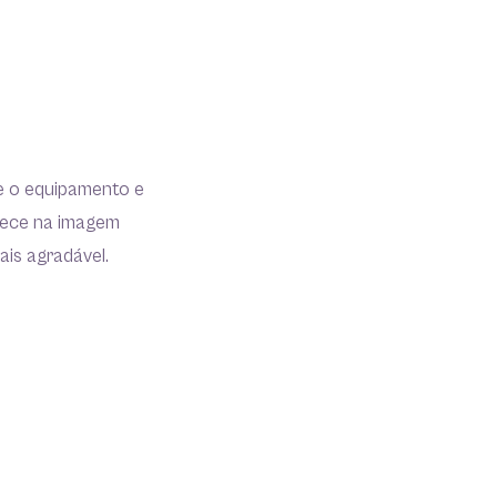
re o equipamento e
arece na imagem
ais agradável.