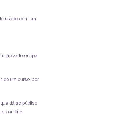
ando usado com um
item gravado ocupa
s de um curso, por
 que dá ao público
os on-line.