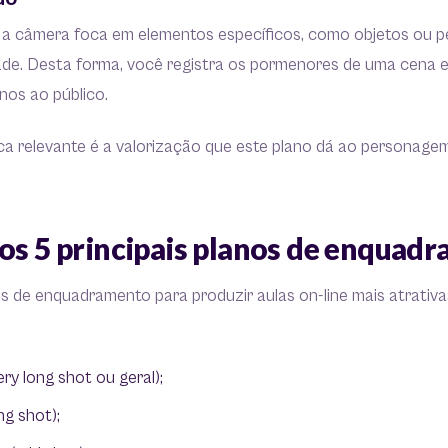
 a câmera foca em elementos específicos, como objetos ou 
dade. Desta forma, você registra os pormenores de uma cena e
os ao público.
ca relevante é a valorização que este plano dá ao personage
 os 5 principais planos de enquad
os de enquadramento para produzir aulas on-line mais atrativas
ry long shot ou geral);
ng shot);