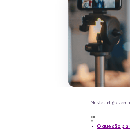
Neste artigo vere
O que são pl