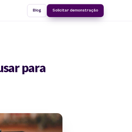
Blog
Solicitar demonstração
usar para