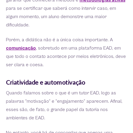
garantir que conhecerá métodos e
metodologias ativas
para se certificar que saberá como intervir caso, em
algum momento, um aluno demonstre uma maior
dificuldade.
Porém, a didática não é a única coisa importante. A
comunicação
, sobretudo em uma plataforma EAD, em
que todo o contato acontece por meios eletrônicos, deve
ser clara e coesa.
Criatividade e automotivação
Quando falamos sobre o que é um tutor EAD, logo as
palavras “motivação” e “engajamento” aparecem. Afinal,
esses são, de fato, o grande papel da tutoria nos
ambientes de EAD.
No entanto, você há de concordar que apenas uma