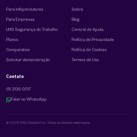
Para Infoprodutores
Sobre
Para Empresas
Blog
LMS Segurança do Trabalho
Central de Ajuda
Planos
Política de Privacidade
Comparativo
Política de Cookies
Solicitar demonstração
Termos de Uso
Contato
(11) 3136-0017
Falar no WhatsApp
© 2026 EAD Plataforma. Todos os direitos reservados.