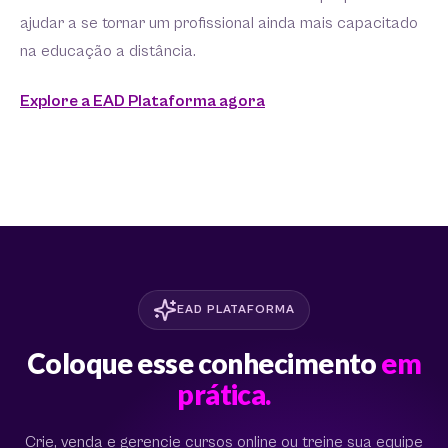
ajudar a se tornar um profissional ainda mais capacitado
na educação a distância.
Explore a EAD Plataforma agora
EAD PLATAFORMA
Coloque esse conhecimento
em
prática.
Crie, venda e gerencie cursos online ou treine sua equipe