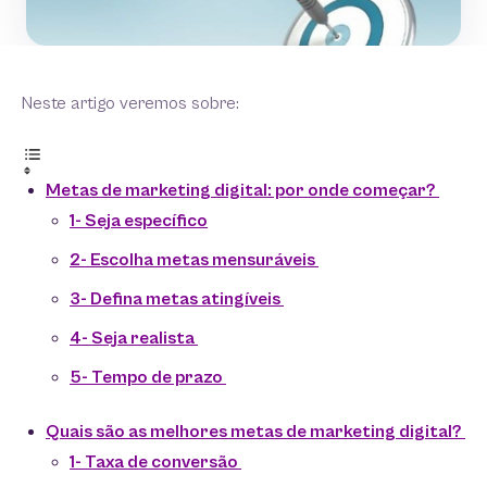
Neste artigo veremos sobre:
Metas de marketing digital: por onde começar?
1- Seja específico
2- Escolha metas mensuráveis
3- Defina metas atingíveis
4- Seja realista
5- Tempo de prazo
Quais são as melhores metas de marketing digital?
1- Taxa de conversão