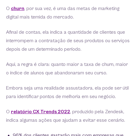
O
churn
, por sua vez, é uma das metas de marketing
digital mais temida do mercado.
Afinal de contas, ela indica a quantidade de clientes que
interrompem a contratação de seus produtos ou serviços
depois de um determinado período.
Aqui, a regra é clara: quanto maior a taxa de churn, maior
o índice de alunos que abandonaram seu curso.
Embora seja uma realidade assustadora, ela pode ser útil
para identificar pontos de melhoria em seu negócio.
O
relatório CX Trends 2022
, produzido pela Zendesk,
indica algumas ações que ajudam a evitar esse cenário.
96% dos clientes gastarão mais com empresas que