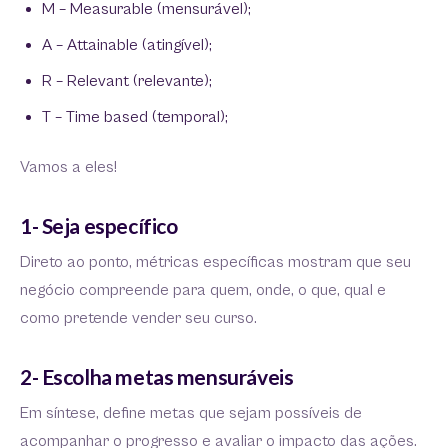
M – Measurable (mensurável);
A – Attainable (atingível);
R – Relevant (relevante);
T – Time based (temporal);
Vamos a eles!
1- Seja específico
Direto ao ponto, métricas específicas mostram que seu
negócio compreende para quem, onde, o que, qual e
como pretende vender seu curso.
2- Escolha metas mensuráveis
Em síntese, define metas que sejam possíveis de
acompanhar o progresso e avaliar o impacto das ações.