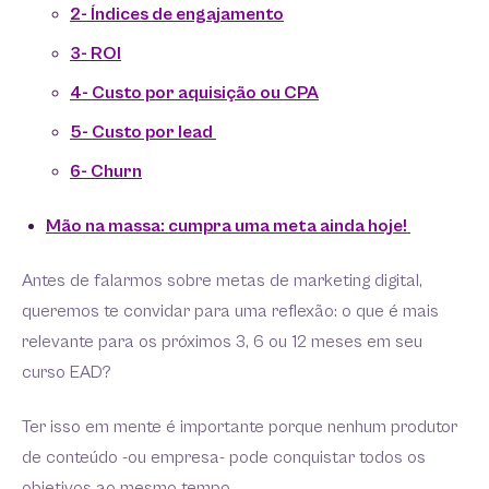
2- Índices de engajamento
3- ROI
4- Custo por aquisição ou CPA
5- Custo por lead
6- Churn
Mão na massa: cumpra uma meta ainda hoje!
Antes de falarmos sobre metas de marketing digital,
queremos te convidar para uma reflexão: o que é mais
relevante para os próximos 3, 6 ou 12 meses em seu
curso EAD?
Ter isso em mente é importante porque nenhum produtor
de conteúdo -ou empresa- pode conquistar todos os
objetivos ao mesmo tempo.