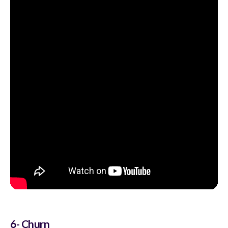
6- Churn