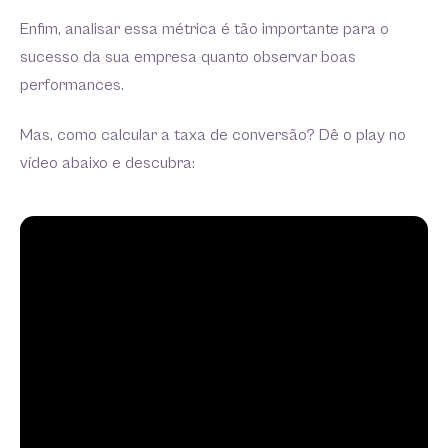
Enfim, analisar essa métrica é tão importante para o
sucesso da sua empresa quanto observar boas
performances.
Mas, como calcular a taxa de conversão? Dê o play no
vídeo abaixo e descubra: