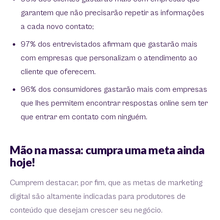
garantem que não precisarão repetir as informações
a cada novo contato;
97% dos entrevistados afirmam que gastarão mais
com empresas que personalizam o atendimento ao
cliente que oferecem.
96% dos consumidores gastarão mais com empresas
que lhes permitem encontrar respostas online sem ter
que entrar em contato com ninguém.
Mão na massa: cumpra uma meta ainda
hoje!
Cumprem destacar, por fim, que as metas de marketing
digital são altamente indicadas para produtores de
conteúdo que desejam crescer seu negócio.