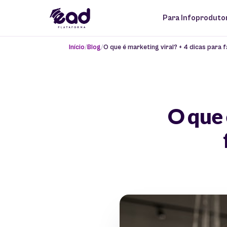
Para Infoproduto
Início
Blog
O que é marketing viral? + 4 dicas para
O que 