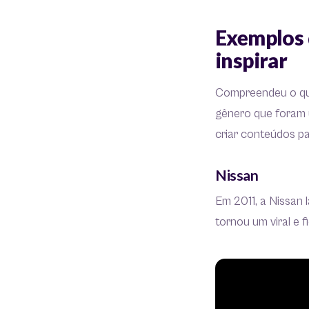
Exemplos d
inspirar
Compreendeu o que
gênero que foram 
criar conteúdos p
Nissan
Em 2011, a Nissan
tornou um viral e 