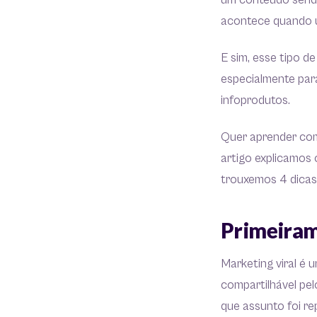
um conteúdo sendo
acontece quando u
E sim, esse tipo d
especialmente par
infoprodutos.
Quer aprender com
artigo explicamos 
trouxemos 4 dicas
Primeiram
Marketing viral é
compartilhável pel
que assunto foi re