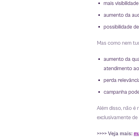
mais visibilidad
aumento da aud
possibilidade 
Mas como nem tudo
aumento da qua
atendimento a
perda relevânc
campanha pode v
Além disso, não é 
exclusivamente de
>>>> Veja mais:
m