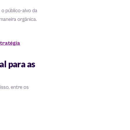
 o público-alvo da
maneira orgânica.
stratégia
l para as
isso, entre os