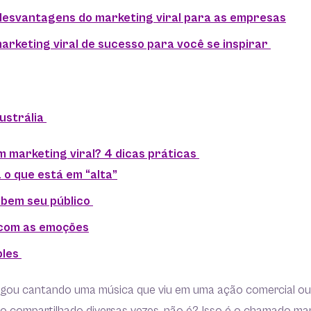
esvantagens do marketing viral para as empresas
arketing viral de sucesso para você se inspirar
ustrália
 marketing viral? 4 dicas práticas
 o que está em “alta”
 bem seu público
 com as emoções
ples
gou cantando uma música que viu em uma ação comercial o