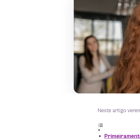
Neste artigo vere
Primeiramente