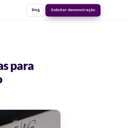
Blog
Solicitar demonstração
as para
o