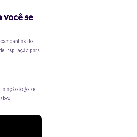
 você se
e campanhas do
de inspiração para
, a ação logo se
aixo: