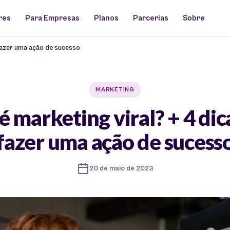
res
Para Empresas
Planos
Parcerias
Sobre
 fazer uma ação de sucesso
MARKETING
é marketing viral? + 4 dic
fazer uma ação de sucess
20 de maio de 2023