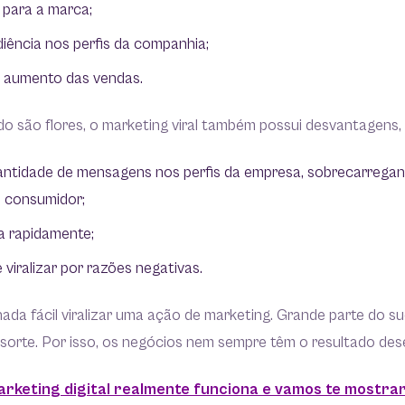
e para a marca;
iência nos perfis da companhia;
de aumento das vendas.
 são flores, o marketing viral também possui desvantagens,
ntidade de mensagens nos perfis da empresa, sobrecarregan
o consumidor;
ia rapidamente;
iralizar por razões negativas.
nada fácil viralizar uma ação de marketing. Grande parte do 
 sorte. Por isso, os negócios nem sempre têm o resultado des
arketing digital realmente funciona e vamos te mostra