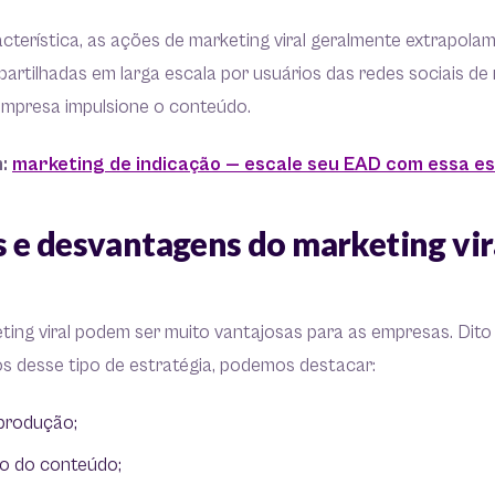
cterística, as ações de marketing viral geralmente extrapolam
rtilhadas em larga escala por usuários das redes sociais de 
 empresa impulsione o conteúdo.
m:
marketing de indicação — escale seu EAD com essa e
 e desvantagens do marketing vira
ing viral podem ser muito vantajosas para as empresas. Dito 
ios desse tipo de estratégia, podemos destacar:
 produção;
ão do conteúdo;