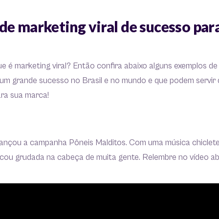
e marketing viral de sucesso para
 é marketing viral? Então confira abaixo alguns exemplos d
um grande sucesso no Brasil e no mundo e que podem servir 
ara sua marca!
 lançou a campanha Pôneis Malditos. Com uma música chiclete
ficou grudada na cabeça de muita gente. Relembre no vídeo ab