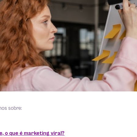
mos sobre:
, o que é marketing viral?