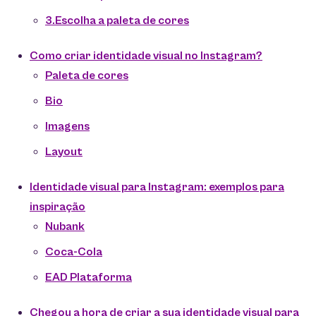
3.Escolha a paleta de cores
Como criar identidade visual no Instagram?
Paleta de cores
Bio
Imagens
Layout
Identidade visual para Instagram: exemplos para
inspiração
Nubank
Coca-Cola
EAD Plataforma
Chegou a hora de criar a sua identidade visual para