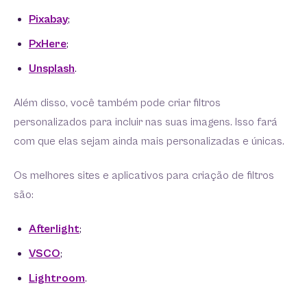
Pixabay
;
PxHere
;
Unsplash
.
Além disso, você também pode criar filtros
personalizados para incluir nas suas imagens. Isso fará
com que elas sejam ainda mais personalizadas e únicas.
Os melhores sites e aplicativos para criação de filtros
são:
Afterlight
;
VSCO
;
Lightroom
.