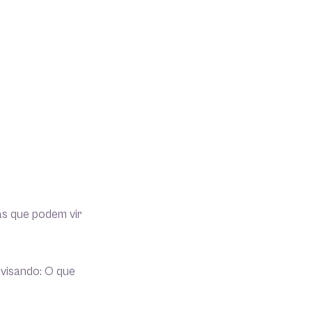
s que podem vir
avisando: O que