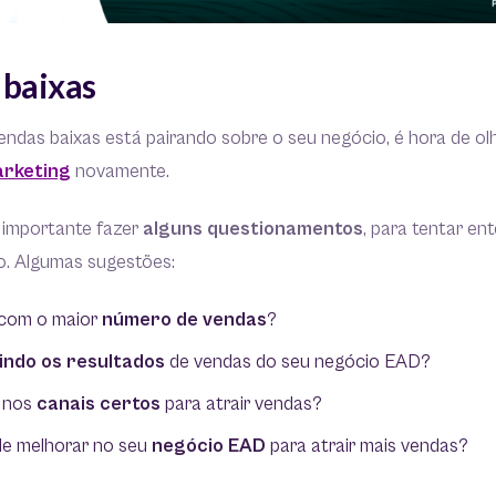
 baixas
ndas baixas está pairando sobre o seu negócio, é hora de ol
arketing
novamente.
 importante fazer
alguns questionamentos
, para tentar e
o. Algumas sugestões:
 com o maior
número de vendas
?
indo os resultados
de vendas do seu negócio EAD?
 nos
canais certos
para atrair vendas?
e melhorar no seu
negócio EAD
para atrair mais vendas?