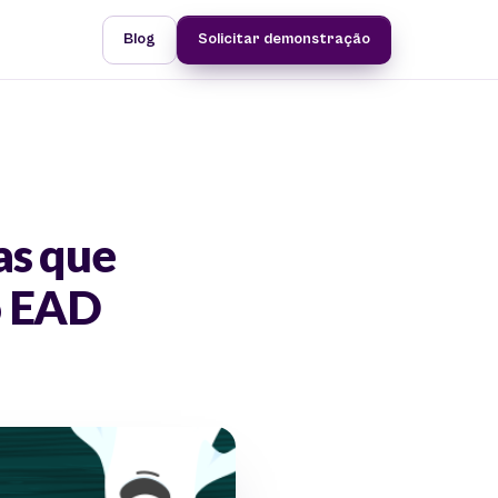
Blog
Solicitar demonstração
as que
o EAD