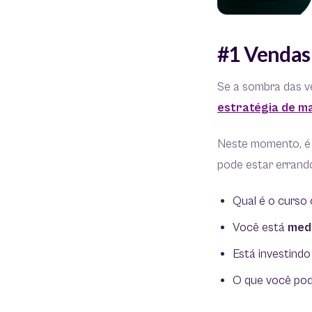
#1 Vendas
Se a sombra das ve
estratégia de m
Neste momento, é
pode estar errand
Qual é o curso
Você está
med
Está investindo
O que você pod