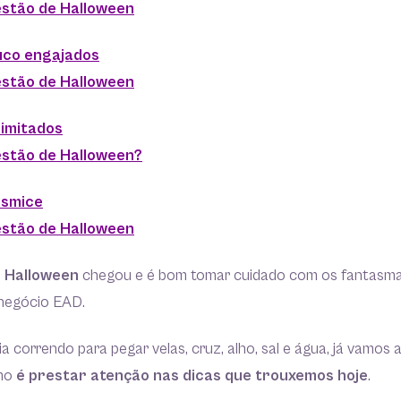
stão de Halloween
uco engajados
stão de Halloween
imitados
stão de Halloween?
esmice
stão de Halloween
O
Halloween
chegou e é bom tomar cuidado com os fantasma
negócio EAD.
a correndo para pegar velas, cruz, alho, sal e água, já vamos 
smo
é prestar atenção nas dicas que trouxemos hoje
.