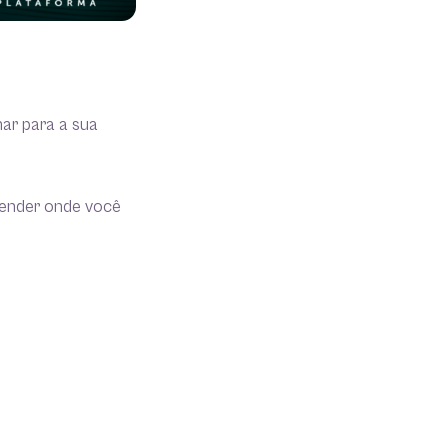
har para a sua
ntender onde você