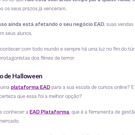
s os seus prazos já venceram.
sso ainda está afetando o seu negócio EAD
, suas vendas
m seus alunos.
acontecer com todo mundo e sempre há uma luz no fim do tún
rotagonistas dos filmes de terror.
o de Halloween
u uma
plataforma EAD
para a sua escola de cursos online? E 
certeza que essa foi a melhor opção?
se conhecer a
EAD Plataforma
, que é a ferramenta de gestã
 mercado.