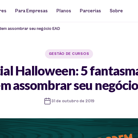
res
Para Empresas
Planos
Parcerias
Sobre
odem assombrar seu negócio EAD
GESTÃO DE CURSOS
ial Halloween: 5 fantasm
m assombrar seu negóci
31 de outubro de 2019