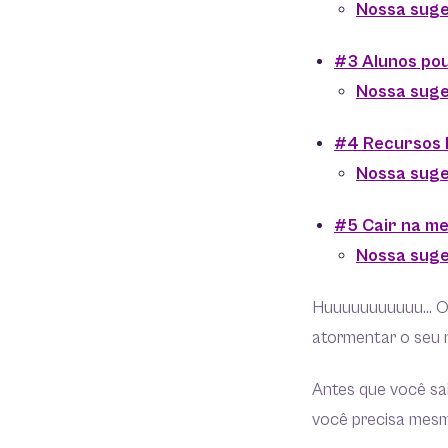
Nossa suge
#3 Alunos po
Nossa suge
#4 Recursos l
Nossa suge
#5 Cair na m
Nossa suge
Huuuuuuuuuuu… 
atormentar o seu 
Antes que você sai
você precisa me