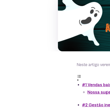
Neste artigo vere
#1 Vendas bai
Nossa suge
#2 Gestão ine