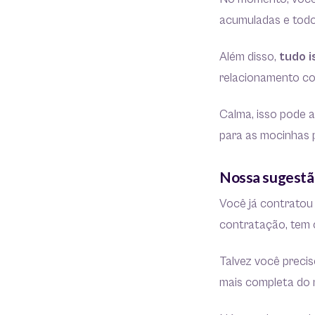
acumuladas e todo
Além disso,
tudo i
relacionamento co
Calma, isso pode 
para as mocinhas p
Nossa sugestã
Você já contrato
contratação, tem 
Talvez você preci
mais completa do