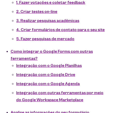
1. Fazer votações e coletar feedback
2. Criar testes on-line
3. Realizar pesquisas acadêmicas
4. Criar formulários de contato para o seu site
5. Fazer pesquisas de mercado
Como integrar o Google Forms com outras
ferramentas?
Integração com o Google Planilhas
Integração com o Google Drive
Integração com o Google Agenda
Integração com outras ferramentas por meio
do Google Workspace Marketplace
Analise as informações do seu formulário