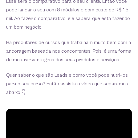
Esse será o comparativo para o seu cliente. Então você
pode lançar o seu com 8 módulos e com custo de R$ 1,5
mil. Ao fazer o comparativo, ele saberá que está fazendo
um bom negócio.
Há produtores de cursos que trabalham muito bem com a
ancoragem baseada nos concorrentes. Pois, é uma forma
de mostrar vantagens dos seus produtos e serviços.
Quer saber o que são Leads e como você pode nutri-los
para o seu curso? Então assista o vídeo que separamos
abaixo 👇