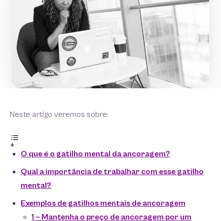
Neste artigo veremos sobre:
O que é o gatilho mental da ancoragem?
Qual a importância de trabalhar com esse gatilho
mental?
Exemplos de gatilhos mentais de ancoragem
1 – Mantenha o preço de ancoragem por um