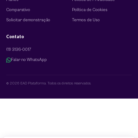
Comparativo
Política de Cookies
Solicitar demonstração
Termos de Uso
Contato
(11) 3136-0017
Falar no WhatsApp
© 2026 EAD Plataforma. Todos os direitos reservados.