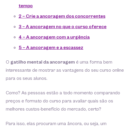
tempo
2 – Crie a ancoragem dos concorrentes
3 – A ancoragem no que o curso oferece
4 – A ancoragem com a urgência
5 – A ancoragem e a escassez
O
gatilho mental da ancoragem
é uma forma bem
interessante de mostrar as vantagens do seu curso online
para os seus alunos.
Como? As pessoas estão a todo momento comparando
preços e formato do curso para avaliar quais são os
melhores custos-benefício do mercado, certo?
Para isso, elas procuram uma âncora, ou seja, um