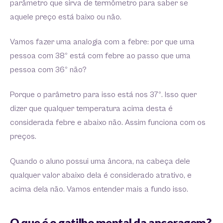
parâmetro que sirva de termômetro para saber se
aquele preço está baixo ou não.
Vamos fazer uma analogia com a febre: por que uma
pessoa com 38º está com febre ao passo que uma
pessoa com 36º não?
Porque o parâmetro para isso está nos 37º. Isso quer
dizer que qualquer temperatura acima desta é
considerada febre e abaixo não. Assim funciona com os
preços.
Quando o aluno possui uma âncora, na cabeça dele
qualquer valor abaixo dela é considerado atrativo, e
acima dela não. Vamos entender mais a fundo isso.
O que é o gatilho mental da ancoragem?