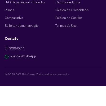
LMS Segurança do Trabalho
Central de Ajuda
Planos
Política de Privacidade
Comparativo
Política de Cookies
Solicitar demonstração
Termos de Uso
Contato
(11) 3136-0017
Falar no WhatsApp
© 2026 EAD Plataforma. Todos os direitos reservados.