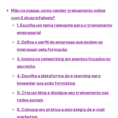
Mão na massa: como vender treinamento online
com 6 dicas infalíveis?
1. Escolha um tema relevante para o treinamento
empresarial
2. Defina o perfil de empresas que podem se
interessar pela formação
3. Invista no networking em eventos focados no
seu nicho
4. Escolha a plataforma de e-learning para
hospedar sua ação formativa
5. Crie um blog e divulgue seu treinamento nas
redes sociais
6. Coloque em prática a estratégia de e-mail
marketing