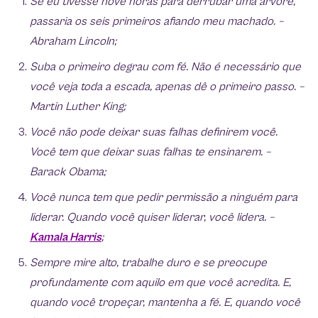
Se eu tivesse nove horas para derrubar uma árvore,
passaria os seis primeiros afiando meu machado. –
Abraham Lincoln;
Suba o primeiro degrau com fé. Não é necessário que
você veja toda a escada, apenas dê o primeiro passo. –
Martin Luther King;
Você não pode deixar suas falhas definirem você.
Você tem que deixar suas falhas te ensinarem. –
Barack Obama;
Você nunca tem que pedir permissão a ninguém para
liderar. Quando você quiser liderar, você lidera. –
Kamala Harris
;
Sempre mire alto, trabalhe duro e se preocupe
profundamente com aquilo em que você acredita. E,
quando você tropeçar, mantenha a fé. E, quando você