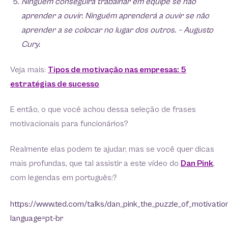
Ninguém conseguirá trabalhar em equipe se não
aprender a ouvir. Ninguém aprenderá a ouvir se não
aprender a se colocar no lugar dos outros. – Augusto
Cury.
Veja mais:
Tipos de motivação nas empresas: 5
estratégias de sucesso
E então, o que você achou dessa seleção de frases
motivacionais para funcionários?
Realmente elas podem te ajudar, mas se você quer dicas
mais profundas, que tal assistir a este vídeo do
Dan Pink
,
com legendas em português:?
https://www.ted.com/talks/dan_pink_the_puzzle_of_motivatio
language=pt-br