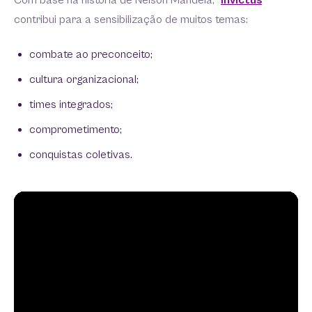
Com base na história de Nelson Mandela, “
Invictus
”
contribui para a sensibilização de muitos temas:
combate ao preconceito;
cultura organizacional;
times integrados;
comprometimento;
conquistas coletivas.