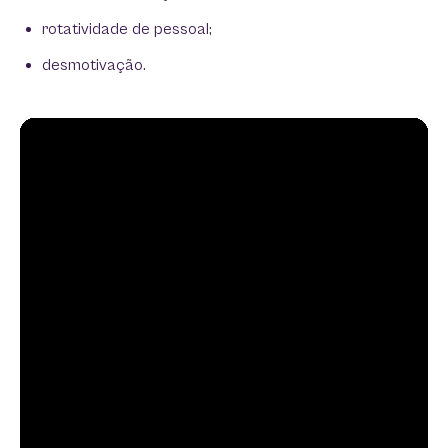
rotatividade de pessoal;
desmotivação.