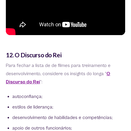
12. O Discurso do Rei
Para fechar a lista de de filmes para treinamento e
desenvolvimento, considere os insights do longa “
O
Discurso do Rei
”:
autoconfiança;
estilos de liderança;
desenvolvimento de habilidades e competências;
apoio de outros funcionários;