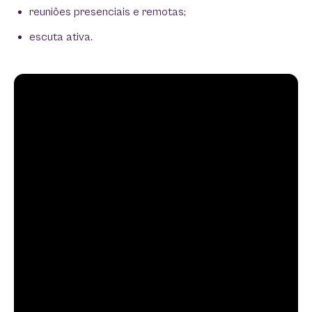
reuniões presenciais e remotas;
escuta ativa.