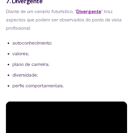
7. Divergente
Diante de um cenário futurístico, “
Divergente
” traz
aspectos que podem ser observados do ponto de vista
profissional:
autoconhecimento;
valores;
plano de carreira;
diversidade;
perfis comportamentais.