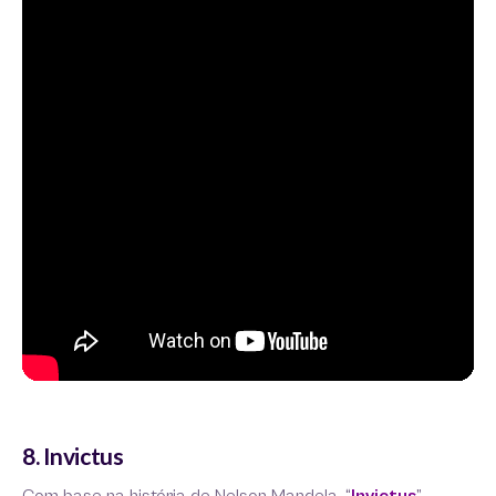
8. Invictus