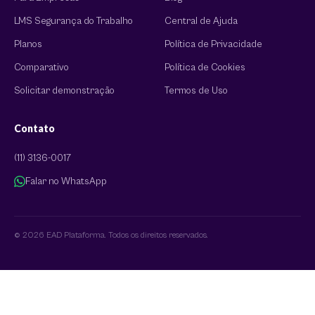
LMS Segurança do Trabalho
Central de Ajuda
Planos
Política de Privacidade
Comparativo
Política de Cookies
Solicitar demonstração
Termos de Uso
Contato
(11) 3136-0017
Falar no WhatsApp
© 2026 EAD Plataforma. Todos os direitos reservados.