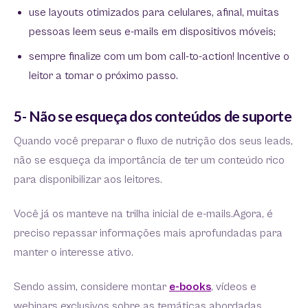
use layouts otimizados para celulares, afinal, muitas
pessoas leem seus e-mails em dispositivos móveis;
sempre finalize com um bom call-to-action! Incentive o
leitor a tomar o próximo passo.
5- Não se esqueça dos conteúdos de suporte
Quando você preparar o fluxo de nutrição dos seus leads,
não se esqueça da importância de ter um conteúdo rico
para disponibilizar aos leitores.
Você já os manteve na trilha inicial de e-mails.Agora, é
preciso repassar informações mais aprofundadas para
manter o interesse ativo.
Sendo assim, considere montar
e-books
, vídeos e
webinars exclusivos sobre as temáticas abordadas.