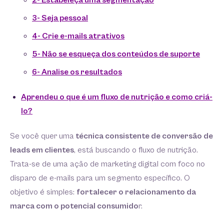
2- Estabeleça uma segmentação
3- Seja pessoal
4- Crie e-mails atrativos
5- Não se esqueça dos conteúdos de suporte
6- Analise os resultados
Aprendeu o que é um fluxo de nutrição e como criá-
lo?
Se você quer uma
técnica consistente de conversão de
leads em clientes
, está buscando o fluxo de nutrição.
Trata-se de uma ação de marketing digital com foco no
disparo de e-mails para um segmento específico. O
objetivo é simples:
fortalecer o relacionamento da
marca com o potencial consumido
r.