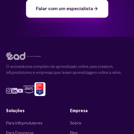
Falar com um especialista
O ecossistema completo de aprendizado online para creators,
infoprodutores e empresas que levam aprendizagem online a sério.
Soluções
Empresa
Para Infoprodutores
Sobre
Para Empresas
Blog