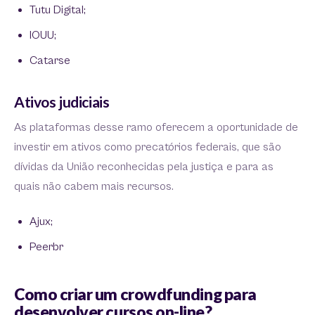
Tutu Digital;
IOUU;
Catarse
Ativos judiciais
As plataformas desse ramo oferecem a oportunidade de
investir em ativos como precatórios federais, que são
dívidas da União reconhecidas pela justiça e para as
quais não cabem mais recursos.
Ajux;
Peerbr
Como criar um crowdfunding para
desenvolver cursos on-line?