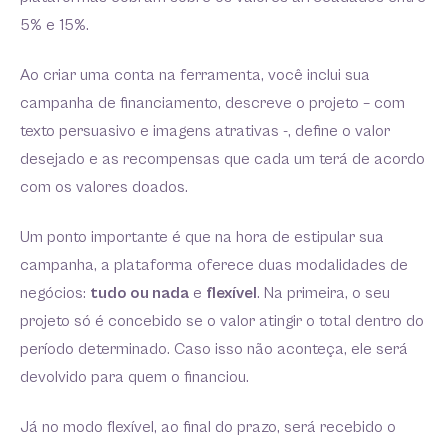
5% e 15%.
Ao criar uma conta na ferramenta, você inclui sua
campanha de financiamento, descreve o projeto – com
texto persuasivo e imagens atrativas -, define o valor
desejado e as recompensas que cada um terá de acordo
com os valores doados.
Um ponto importante é que na hora de estipular sua
campanha, a plataforma oferece duas modalidades de
negócios:
tudo ou nada
e
flexível
. Na primeira, o seu
projeto só é concebido se o valor atingir o total dentro do
período determinado. Caso isso não aconteça, ele será
devolvido para quem o financiou.
Já no modo flexível, ao final do prazo, será recebido o