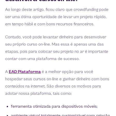
Ao longo deste artigo, ficou claro que crowdfunding pode
ser uma ótima oportunidade de levar um projeto rápido,
em tempo hábil e com bons recursos financeiros.
Contudo, você pode levantar dinheiro para desenvolver
seu próprio curso on-line. Mas essa é apenas uma das
etapas, pois para colocar seu projeto no ar é importante
contar com uma plataforma de sucesso.
A
EAD Plataforma
é a melhor opção para você
hospedar seus cursos on-line e ganhar dinheiro com bons
conteúdos na internet. São diversos os motivos para
adotar nossa plataforma, tais como:
ferramenta otimizada para dispositivos móveis;
ambiente virtual totalmente customizável para criação