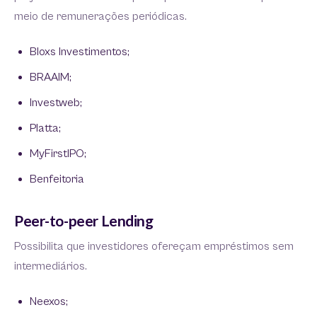
meio de remunerações periódicas.
Bloxs Investimentos;
BRAAIM;
Investweb;
Platta;
MyFirstIPO;
Benfeitoria
Peer-to-peer Lending
Possibilita que investidores ofereçam empréstimos sem
intermediários.
Neexos;