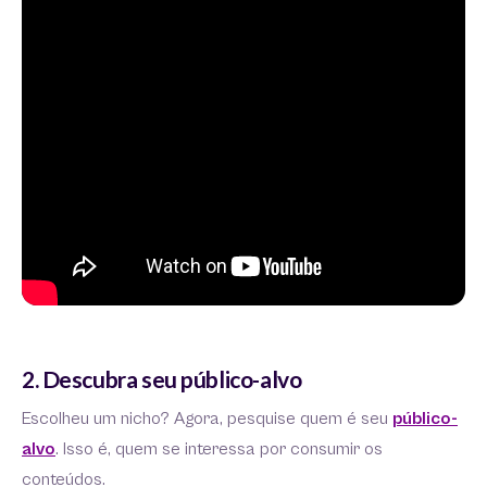
2. Descubra seu público-alvo
Escolheu um nicho? Agora, pesquise quem é seu
público-
alvo
. Isso é, quem se interessa por consumir os
conteúdos.