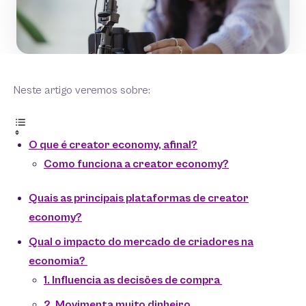
Neste artigo veremos sobre:
O que é creator economy, afinal?
Como funciona a creator economy?
Quais as principais plataformas de creator
economy?
Qual o impacto do mercado de criadores na
economia?
1. Influencia as decisões de compra
2. Movimenta muito dinheiro