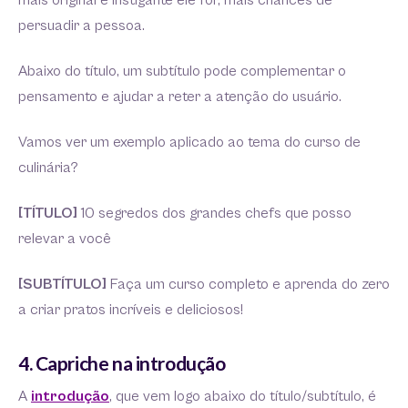
mais original e instigante ele for, mais chances de
persuadir a pessoa.
Abaixo do título, um subtítulo pode complementar o
pensamento e ajudar a reter a atenção do usuário.
Vamos ver um exemplo aplicado ao tema do curso de
culinária?
[TÍTULO]
10 segredos dos grandes chefs que posso
relevar a você
[SUBTÍTULO]
Faça um curso completo e aprenda do zero
a criar pratos incríveis e deliciosos!
4. Capriche na introdução
A
introdução
, que vem logo abaixo do título/subtítulo, é