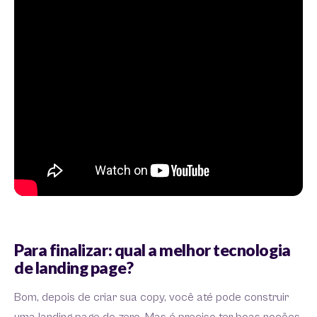
Para finalizar: qual a melhor tecnologia
de landing page?
Bom, depois de criar sua copy, você até pode construir