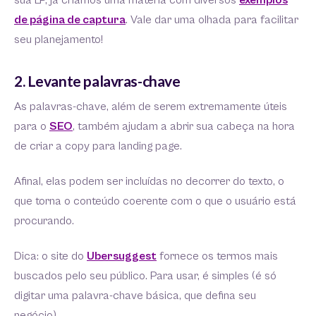
sua LP, já criamos uma matéria com diversos
exemplos
de página de captura
. Vale dar uma olhada para facilitar
seu planejamento!
2. Levante palavras-chave
As palavras-chave, além de serem extremamente úteis
para o
SEO
, também ajudam a abrir sua cabeça na hora
de criar a copy para landing page.
Afinal, elas podem ser incluídas no decorrer do texto, o
que torna o conteúdo coerente com o que o usuário está
procurando.
Dica: o site do
Ubersuggest
fornece os termos mais
buscados pelo seu público. Para usar, é simples (é só
digitar uma palavra-chave básica, que defina seu
negócio).