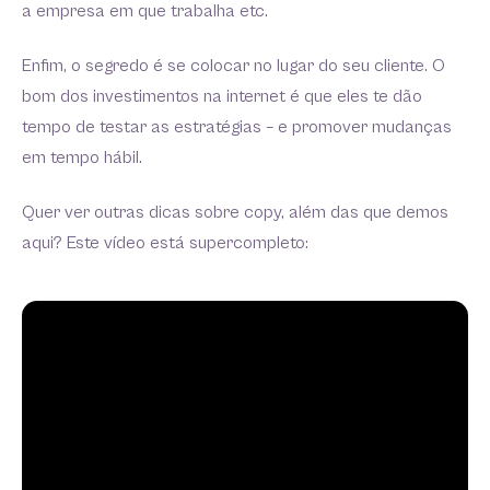
a empresa em que trabalha etc.
Enfim, o segredo é se colocar no lugar do seu cliente. O
bom dos investimentos na internet é que eles te dão
tempo de testar as estratégias – e promover mudanças
em tempo hábil.
Quer ver outras dicas sobre copy, além das que demos
aqui? Este vídeo está supercompleto: