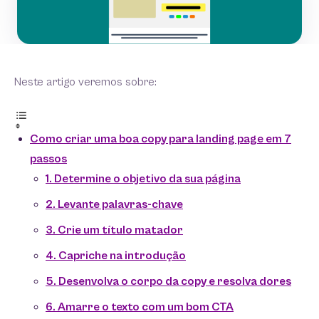
Neste artigo veremos sobre:
Como criar uma boa copy para landing page em 7
passos
1. Determine o objetivo da sua página
2. Levante palavras-chave
3. Crie um título matador
4. Capriche na introdução
5. Desenvolva o corpo da copy e resolva dores
6. Amarre o texto com um bom CTA