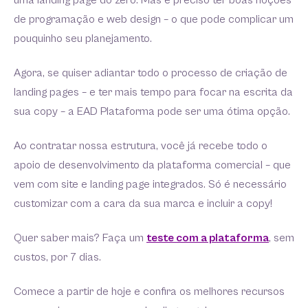
uma landing page do zero. Mas é preciso ter boas noções
de programação e web design – o que pode complicar um
pouquinho seu planejamento.
Agora, se quiser adiantar todo o processo de criação de
landing pages – e ter mais tempo para focar na escrita da
sua copy – a EAD Plataforma pode ser uma ótima opção.
Ao contratar nossa estrutura, você já recebe todo o
apoio de desenvolvimento da plataforma comercial – que
vem com site e landing page integrados. Só é necessário
customizar com a cara da sua marca e incluir a copy!
Quer saber mais? Faça um
teste com a plataforma
, sem
custos, por 7 dias.
Comece a partir de hoje e confira os melhores recursos