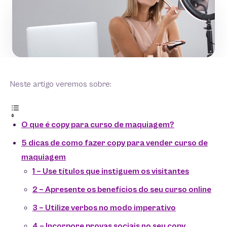
Neste artigo veremos sobre:
O que é copy para curso de maquiagem?
5 dicas de como fazer copy para vender curso de
maquiagem
1 – Use títulos que instiguem os visitantes
2 – Apresente os benefícios do seu curso online
3 – Utilize verbos no modo imperativo
4 – Incorpore provas sociais no seu copy