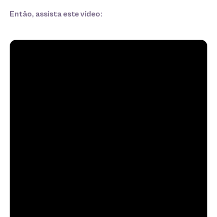
Então, assista este vídeo: