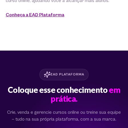
curso online, ajudando você a alcançar mais alunos.
Conheça a EAD Plataforma
EAD PLATAFORMA
Coloque esse conhecimento
em
prática.
Crie, venda e gerencie cursos online ou treine sua equipe
— tudo na sua própria plataforma, com a sua marca.