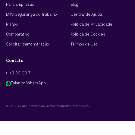
Para Empresas
Blog
LMS Segurança do Trabalho
Central de Ajuda
Planos
Política de Privacidade
Comparativo
Política de Cookies
Solicitar demonstração
Termos de Uso
Contato
(11) 3136-0017
Falar no WhatsApp
© 2026 EAD Plataforma. Todos os direitos reservados.