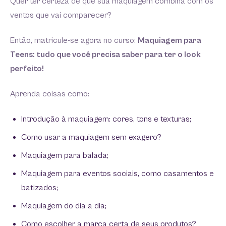
Quer ter certeza de que sua maquiagem combina com os
ventos que vai comparecer?
Então, matricule-se agora no curso:
Maquiagem para
Teens: tudo que você precisa saber para ter o look
perfeito!
Aprenda coisas como:
Introdução à maquiagem: cores, tons e texturas;
Como usar a maquiagem sem exagero?
Maquiagem para balada;
Maquiagem para eventos sociais, como casamentos e
batizados;
Maquiagem do dia a dia;
Como escolher a marca certa de seus produtos?