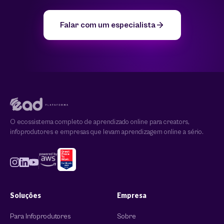
Falar com um especialista
O ecossistema completo de aprendizado online para creators,
infoprodutores e empresas que levam aprendizagem online a sério.
Soluções
Empresa
Para Infoprodutores
Sobre