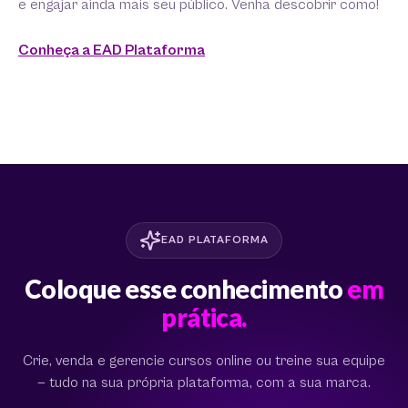
e engajar ainda mais seu público. Venha descobrir como!
Conheça a EAD Plataforma
EAD PLATAFORMA
Coloque esse conhecimento
em
prática.
Crie, venda e gerencie cursos online ou treine sua equipe
— tudo na sua própria plataforma, com a sua marca.