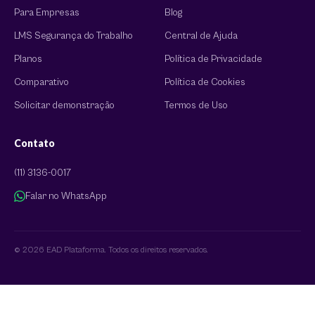
Para Empresas
Blog
LMS Segurança do Trabalho
Central de Ajuda
Planos
Política de Privacidade
Comparativo
Política de Cookies
Solicitar demonstração
Termos de Uso
Contato
(11) 3136-0017
Falar no WhatsApp
© 2026 EAD Plataforma. Todos os direitos reservados.