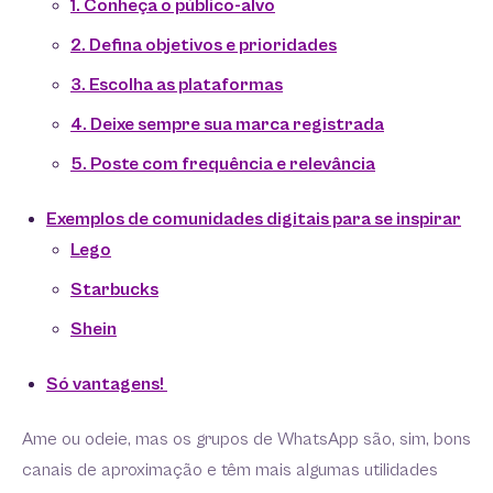
1. Conheça o público-alvo
2. Defina objetivos e prioridades
3. Escolha as plataformas
4. Deixe sempre sua marca registrada
5. Poste com frequência e relevância
Exemplos de comunidades digitais para se inspirar
Lego
Starbucks
Shein
Só vantagens!
Ame ou odeie, mas os grupos de WhatsApp são, sim, bons
canais de aproximação e têm mais algumas utilidades