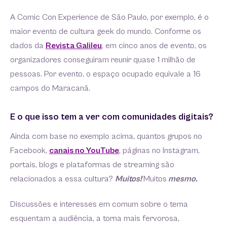
A Comic Con Experience de São Paulo, por exemplo, é o
maior evento de cultura geek do mundo. Conforme os
dados da
Revista Galileu
, em cinco anos de evento, os
organizadores conseguiram reunir quase 1 milhão de
pessoas. Por evento, o espaço ocupado equivale a 16
campos do Maracanã.
E o que isso tem a ver com comunidades digitais?
Ainda com base no exemplo acima, quantos grupos no
Facebook,
canais no YouTube
, páginas no Instagram,
portais, blogs e plataformas de streaming são
relacionados a essa cultura?
Muitos!
Muitos
mesmo.
Discussões e interesses em comum sobre o tema
esquentam a audiência, a torna mais fervorosa,