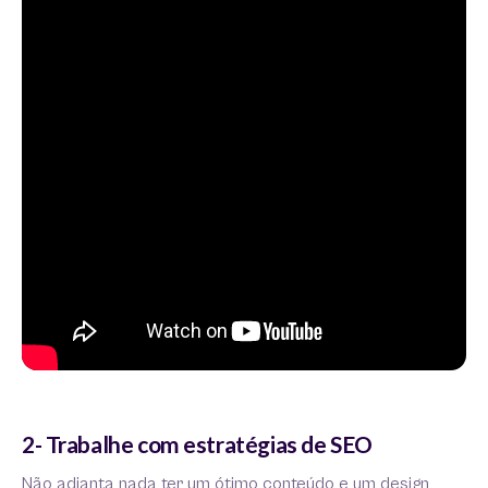
2- Trabalhe com estratégias de SEO
Não adianta nada ter um ótimo conteúdo e um design