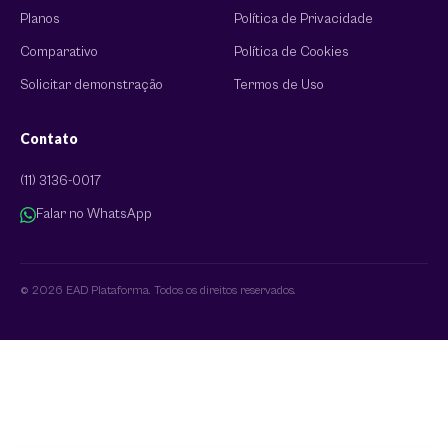
Planos
Política de Privacidade
Comparativo
Política de Cookies
Solicitar demonstração
Termos de Uso
Contato
(11) 3136-0017
Falar no WhatsApp
© 2026 EAD Plataforma. Todos os direitos reservados.