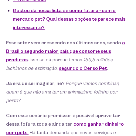
Gostou da nossa lista de como faturar com o
mercado pet? Qual dessas opções te parece mais
interessante?
Esse setor vem crescendo nos últimos anos, sendo
o
Brasil o segundo maior país que consome seus
produtos
.
Isso se dá porque temos
139,3 milhões
bichinhos de estimação
,
segundo o Censo Pet
.
Já era de se imaginar, né?
Porque vamos combinar,
quem é que não ama ter um animalzinho fofinho por
perto?
Com esse cenário promissor é possível aproveitar
dessa fofura toda e ainda ter
como ganhar dinheiro
com pets.
Há tanta demanda que novos serviços e