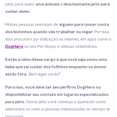
pets para quem
ama animais
e
leva bastante jeito para
cuidar deles.
Muitas pessoas precisam de
alguém para tomar conta
dos bichinhos quando vão trabalhar ou viajar.
Por isso,
elas procuram por indicação na internet, em apps como o
DogHero
ou nos Pet Shops e clínicas veterinárias.
Então a ideia desse cargo é que você seja como uma
babá que vai cuidar dos fofinhos enquanto os donos
estão fora.
Bem legal, certo?
Para isso, você deve ter seu perfil no DogHero ou
disponibilizar seu contato em lugares especializados
para pets.
Desse jeito você começa a aparecer como
alternativa no meio e pessoas interessadas no serviço te
procuram.