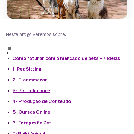
Neste artigo veremos sobre:
Como faturar com o mercado de pets – 7 ideias
1- Pet Sitting
2- E-commerce
3- Pet Influencer
4- Produção de Conteúdo
5- Cursos Online
6- Fotografia Pet
7- Reiki Animal