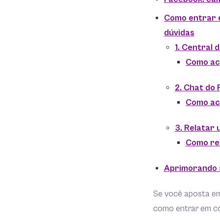
Como entrar e
dúvidas
1. Central 
Como ac
2. Chat do
Como ac
3. Relatar
Como re
Aprimorando s
Se você aposta em
como entrar em co