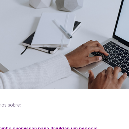
mos sobre:
inho promissor para divulgar um negócio