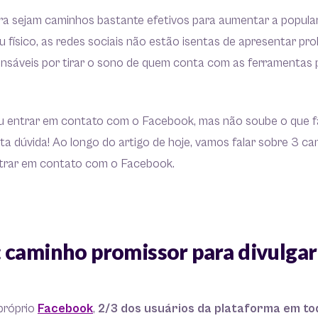
ra sejam caminhos bastante efetivos para aumentar a popula
 físico, as redes sociais não estão isentas de apresentar pr
onsáveis por tirar o sono de quem conta com as ferramentas p
ou entrar em contato com o Facebook, mas não soube o que f
sta dúvida! Ao longo do artigo de hoje, vamos falar sobre 3 c
trar em contato com o Facebook.
 caminho promissor para divulga
próprio
Facebook
,
2/3 dos usuários da plataforma em to