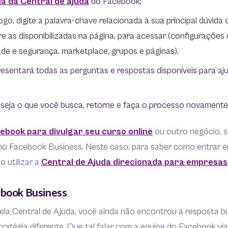
a da Central de ajuda
do Facebook;
logo, digite a palavra-chave relacionada à sua principal dúvid
re as disponibilizadas na página, para acessar (configurações 
ade e segurança, marketplace, grupos e páginas).
sentará todas as perguntas e respostas disponíveis para aju
 seja o que você busca, retorne e faça o processo novamente
ebook para divulgar seu curso online
ou outro negócio, s
no Facebook Business. Neste caso, para saber como entrar 
o utilizar a
Central de Ajuda direcionada para empresas
ebook Business
ela Central de Ajuda, você ainda não encontrou a resposta b
tratégia diferente. Que tal falar com a equipe do Facebook via