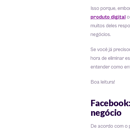
Isso porque, embo
produto digital
ou
muitos deles resp
negócios.
Se você já precis
hora de eliminar e
entender como en
Boa leitura!
Facebook:
negócio
De acordo com o 