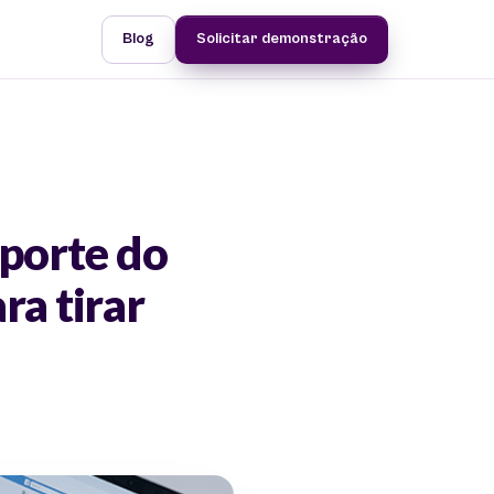
Blog
Solicitar demonstração
porte do
a tirar