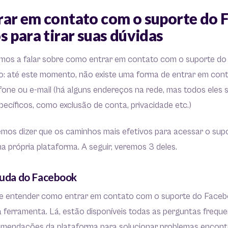
ar em contato com o suporte do 
 para tirar suas dúvidas
os a falar sobre como entrar em contato com o suporte do
aro: até este momento, não existe uma forma de entrar em co
one ou e-mail (há alguns endereços na rede, mas todos eles 
ecíficos, como exclusão de conta, privacidade etc.)
mos dizer que os caminhos mais efetivos para acessar o su
na própria plataforma. A seguir, veremos 3 deles.
ajuda do Facebook
de entender como entrar em contato com o suporte do Facebo
a ferramenta. Lá, estão disponíveis todas as perguntas freque
comendações da plataforma para solucionar problemas encon