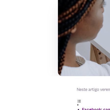
Neste artigo vere
Facebook: cam