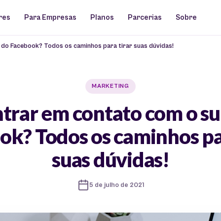
res
Para Empresas
Planos
Parcerias
Sobre
do Facebook? Todos os caminhos para tirar suas dúvidas!
MARKETING
trar em contato com o su
ok? Todos os caminhos par
suas dúvidas!
5 de julho de 2021