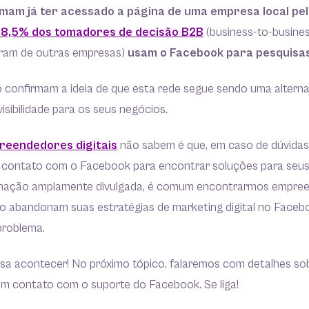
rmam já ter acessado a página de uma empresa local p
8,5% dos tomadores de decisão B2B
(business-to-busine
am de outras empresas)
usam o Facebook para pesquisa
 confirmam a ideia de que esta rede segue sendo uma alternat
isibilidade para os seus negócios.
reendedores digitais
não sabem é que, em caso de dúvidas
m contato com o Facebook para encontrar soluções para seus
rmação amplamente divulgada, é comum encontrarmos empre
 abandonam suas estratégias de marketing digital no Faceb
roblema.
isa acontecer! No próximo tópico, falaremos com detalhes so
em contato com o suporte do Facebook. Se liga!