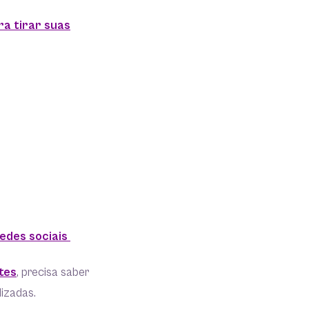
a tirar suas
redes sociais
tes
, precisa saber
izadas.