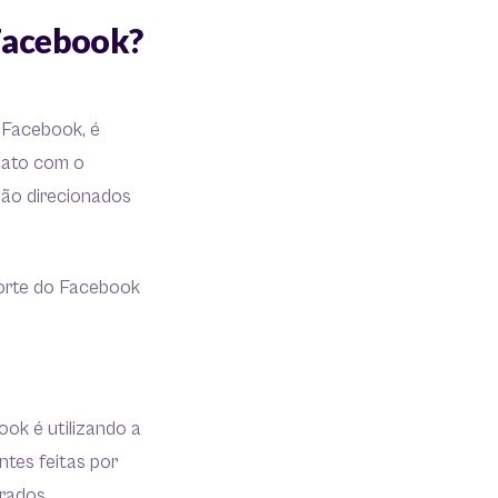
Facebook?
 Facebook, é
ntato com o
são direcionados
porte do Facebook
ok é utilizando a
ntes feitas por
trados.