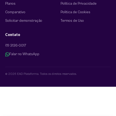
Planos
Política de Privacidade
Comparativo
Política de Cookies
Solicitar demonstração
Termos de Uso
Contato
(11) 3136-0017
Falar no WhatsApp
© 2026 EAD Plataforma. Todos os direitos reservados.