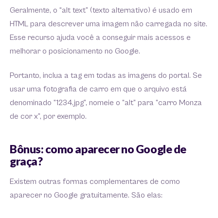
Geralmente, o “alt text” (texto alternativo) é usado em
HTML para descrever uma imagem não carregada no site.
Esse recurso ajuda você a conseguir mais acessos e
melhorar o posicionamento no Google.
Portanto, inclua a tag em todas as imagens do portal. Se
usar uma fotografia de carro em que o arquivo está
denominado “1234.jpg”, nomeie o “alt” para “carro Monza
de cor x”, por exemplo.
Bônus: como aparecer no Google de
graça?
Existem outras formas complementares de como
aparecer no Google gratuitamente. São elas: