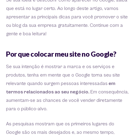
Se sua ideia é descobrir como aparecer no Google, saiba
que está no lugar certo. Ao longo deste artigo, vamos
apresentar as principais dicas para você promover o site
ou blog da sua empresa gratuitamente. Continue com a
gente e boa leitura!
Por que colocar meu site no Google?
Se sua intenção é mostrar a marca e os serviços e
produtos, tenha em mente que o Google torna seu site
relevante quando surgem pessoas interessadas
em
termos relacionados ao seu negócio.
Em consequência,
aumentam-se as chances de você vender diretamente
para o público-alvo.
As pesquisas mostram que os primeiros lugares do
Google são os mais desejados e, ao mesmo tempo,