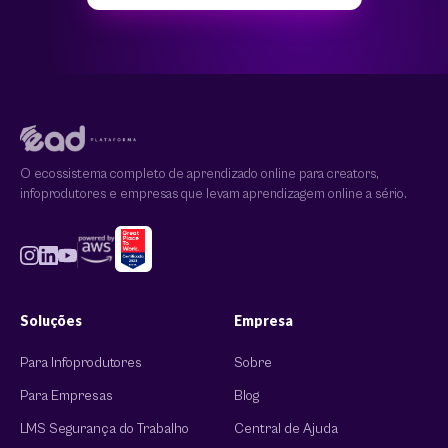
O ecossistema completo de aprendizado online para creators,
infoprodutores e empresas que levam aprendizagem online a sério.
Soluções
Empresa
Para Infoprodutores
Sobre
Para Empresas
Blog
LMS Segurança do Trabalho
Central de Ajuda