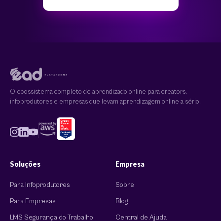
O ecossistema completo de aprendizado online para creators,
infoprodutores e empresas que levam aprendizagem online a sério.
Soluções
Empresa
Para Infoprodutores
Sobre
Para Empresas
Blog
LMS Segurança do Trabalho
Central de Ajuda