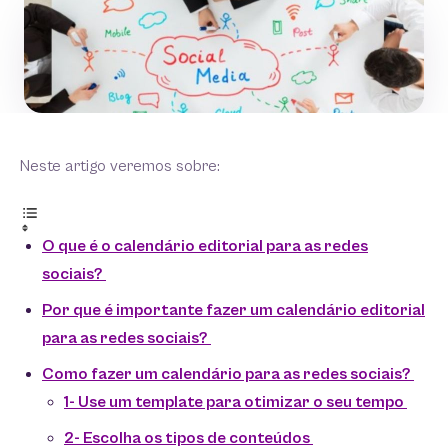
Neste artigo veremos sobre:
O que é o calendário editorial para as redes
sociais?
Por que é importante fazer um calendário editorial
para as redes sociais?
Como fazer um calendário para as redes sociais?
1- Use um template para otimizar o seu tempo
2- Escolha os tipos de conteúdos