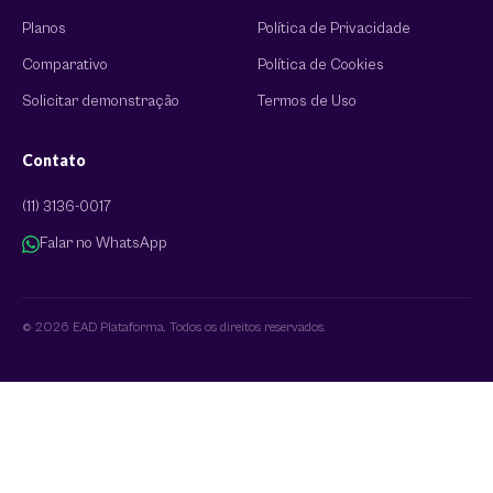
Planos
Política de Privacidade
Comparativo
Política de Cookies
Solicitar demonstração
Termos de Uso
Contato
(11) 3136-0017
Falar no WhatsApp
© 2026 EAD Plataforma. Todos os direitos reservados.