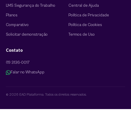
LMS Segurança do Trabalho
Central de Ajuda
Planos
Política de Privacidade
Comparativo
Política de Cookies
Solicitar demonstração
Termos de Uso
Contato
(11) 3136-0017
Falar no WhatsApp
© 2026 EAD Plataforma. Todos os direitos reservados.