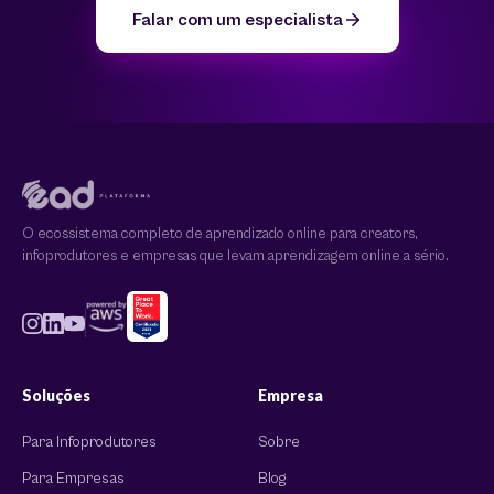
Falar com um especialista
O ecossistema completo de aprendizado online para creators,
infoprodutores e empresas que levam aprendizagem online a sério.
Soluções
Empresa
Para Infoprodutores
Sobre
Para Empresas
Blog