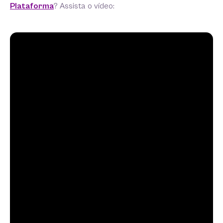
Plataforma
? Assista o vídeo: