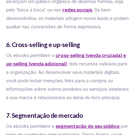
alcançam um público orgânico de diversas formas, seja
pelo “boca a boca” ou nas
redes sociais
. Se bem
desenvolvidos, os materiais atingem novos leads e podem
auxiliar nas conversões de forma expressiva.
6. Cross-selling e up-selling
Os ebooks permitem o
cross-selling (venda cruzada) e
up-selling (venda adicional)
, dois recursos valiosos para
a organização. Ao desenvolver seus materiais digitais,
você pode incluir menções, links para a compra ou
informações sobre outros produtos ou serviços atrelados
à sua marca e relacionados ao tema do livro principal.
7. Segmentação de mercado
Os ebooks permitem a
segmentação do seu público
por
meio de conteúdos personalizados. Desta forma, você