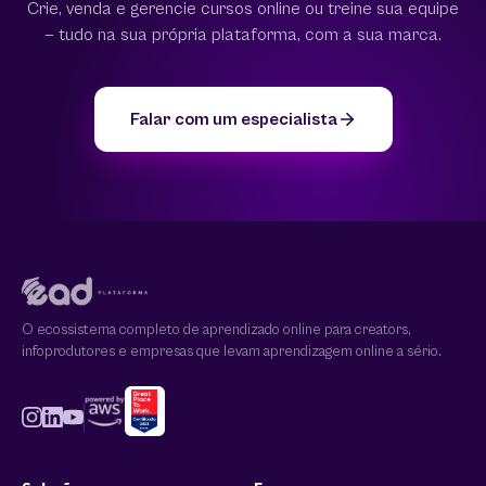
Crie, venda e gerencie cursos online ou treine sua equipe
— tudo na sua própria plataforma, com a sua marca.
Falar com um especialista
O ecossistema completo de aprendizado online para creators,
infoprodutores e empresas que levam aprendizagem online a sério.