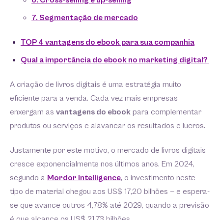
6. Cross-selling e up-selling
7. Segmentação de mercado
TOP 4 vantagens do ebook para sua companhia
Qual a importância do ebook no marketing digital?
A criação de livros digitais é uma estratégia muito
eficiente para a venda. Cada vez mais empresas
enxergam as
vantagens do ebook
para complementar
produtos ou serviços e alavancar os resultados e lucros.
Justamente por este motivo, o mercado de livros digitais
cresce exponencialmente nos últimos anos. Em 2024,
segundo a
Mordor Intelligence
, o investimento neste
tipo de material chegou aos US$ 17,20 bilhões — e espera-
se que avance outros 4,78% até 2029, quando a previsão
é que alcance os US$ 21,73 bilhões.