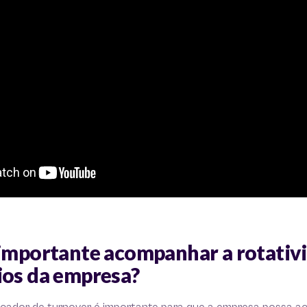
 importante acompanhar a rotativ
ios da empresa?