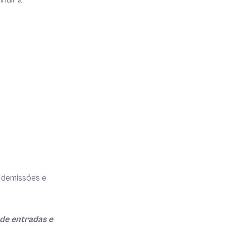
nuir a
 demissões e
 de entradas e