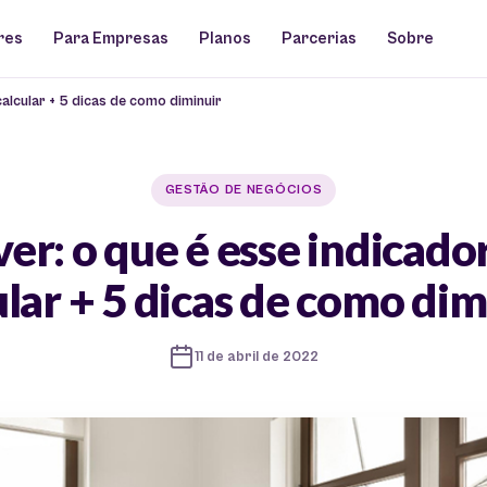
res
Para Empresas
Planos
Parcerias
Sobre
alcular + 5 dicas de como diminuir
GESTÃO DE NEGÓCIOS
er: o que é esse indicado
ular + 5 dicas de como dim
11 de abril de 2022