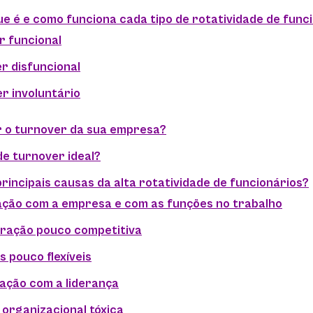
ue é e como funciona cada tipo de rotatividade de func
r funcional
r disfuncional
r involuntário
r o turnover da sua empresa?
de turnover ideal?
principais causas da alta rotatividade de funcionários?
sfação com a empresa e com as funções no trabalho
ração pouco competitiva
s pouco flexíveis
fação com a liderança
 organizacional tóxica