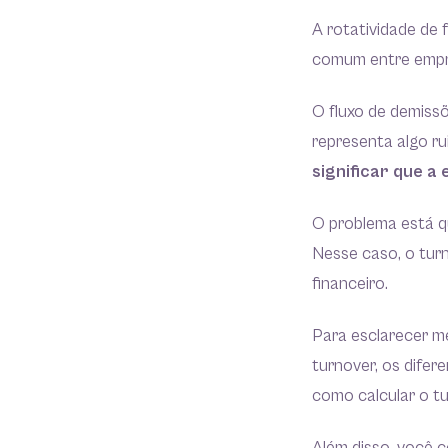
A rotatividade de
comum entre empr
O fluxo de demiss
representa algo r
significar que a
O problema está qu
Nesse caso, o tur
financeiro.
Para esclarecer m
turnover, os difer
como calcular o t