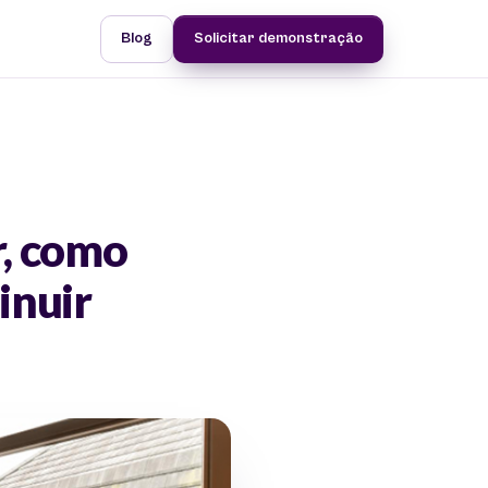
Blog
Solicitar demonstração
r, como
inuir