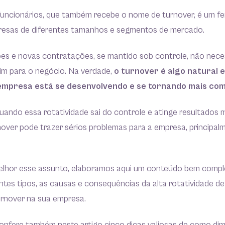
 funcionários, que também recebe o nome de turnover, é um 
esas de diferentes tamanhos e segmentos de mercado.
ões e novas contratações, se mantido sob controle, não nec
uim para o negócio. Na verdade,
o turnover é algo natural 
 empresa está se desenvolvendo e se tornando mais com
ando essa rotatividade sai do controle e atinge resultados m
nover pode trazer sérios problemas para a empresa, principa
elhor esse assunto, elaboramos aqui um conteúdo bem compl
entes tipos, as causas e consequências da alta rotatividade de
urnover na sua empresa.