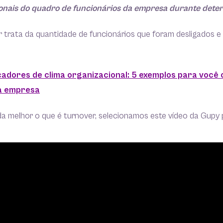
ionais do quadro de funcionários da empresa durante dete
r trata da quantidade de funcionários que foram desligados e
cadores de clima organizacional: 5 exemplos para você
a empresa
a melhor o que é turnover, selecionamos este vídeo da Gupy 