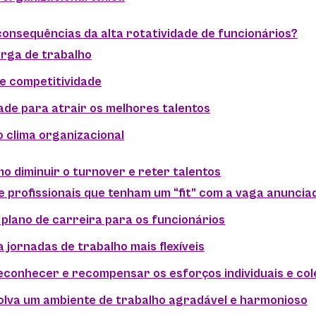
consequências da alta rotatividade de funcionários?
arga de trabalho
de competitividade
dade para atrair os melhores talentos
o clima organizacional
mo diminuir o turnover e reter talentos
e profissionais que tenham um “fit” com a vaga anuncia
 plano de carreira para os funcionários
 jornadas de trabalho mais flexíveis
reconhecer e recompensar os esforços individuais e col
olva um ambiente de trabalho agradável e harmonioso