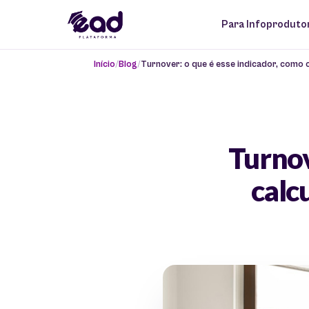
Para Infoproduto
Início
Blog
Turnover: o que é esse indicador, como c
Turnov
calc