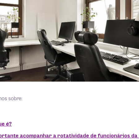
mos sobre:
ue é?
ortante acompanhar a rotatividade de funcionários d