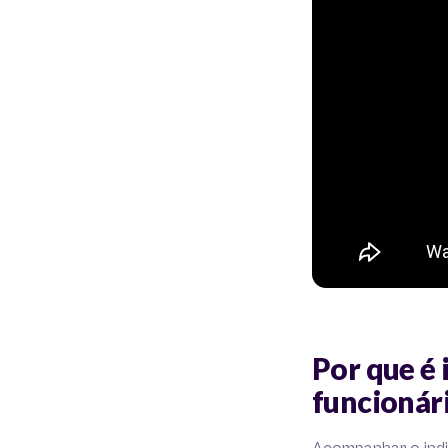
Por que é
funcionár