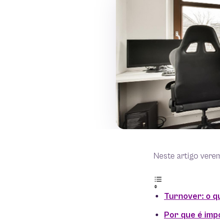
Neste artigo vere
Turnover: o q
Por que é imp