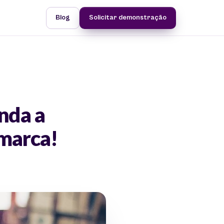
Blog
Solicitar demonstração
nda a
 marca!