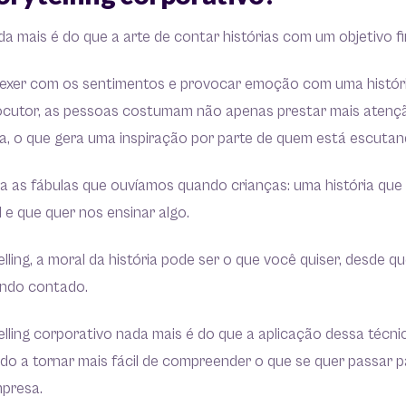
a mais é do que a arte de contar histórias com um objetivo fi
xer com os sentimentos e provocar emoção com uma históri
rlocutor, as pessoas costumam não apenas prestar mais aten
ia, o que gera uma inspiração por parte de quem está escuta
ra as fábulas que ouvíamos quando crianças: uma história que
e que quer nos ensinar algo.
lling, a moral da história pode ser o que você quiser, desde q
endo contado.
elling corporativo nada mais é do que a aplicação dessa técn
do a tornar mais fácil de compreender o que se quer passar p
mpresa.