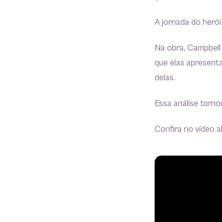
A jornada do herói
Na obra, Campbell 
que elas apresent
delas.
Essa análise torno
Confira no vídeo a