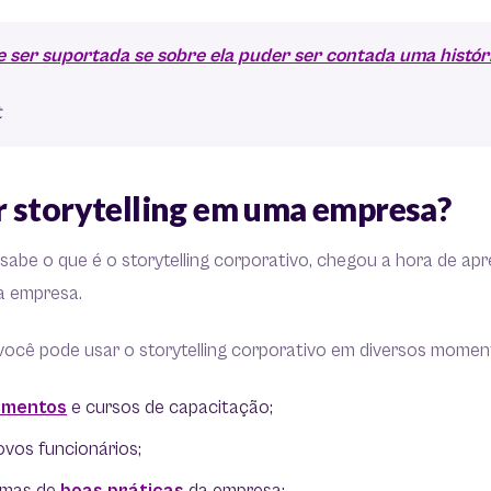
 ser suportada se sobre ela puder ser contada uma histór
t
 storytelling em uma empresa?
sabe o que é o storytelling corporativo, chegou a hora de a
ma empresa.
ocê pode usar o storytelling corporativo em diversos momen
amentos
e cursos de capacitação;
vos funcionários;