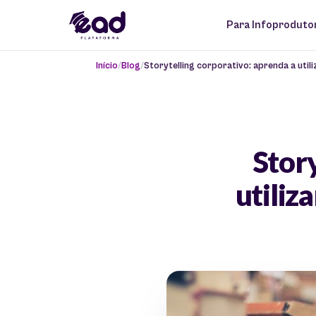
Para Infoproduto
Início
Blog
Storytelling corporativo: aprenda a utili
Stor
utiliz