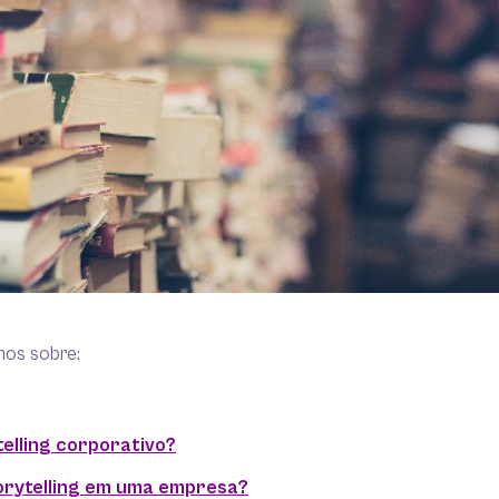
mos sobre:
telling corporativo?
orytelling em uma empresa?