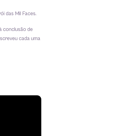
rói das Mil Faces.
 à conclusão de
descreveu cada uma