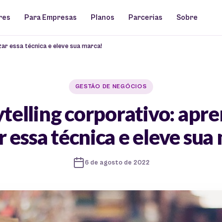
res
Para Empresas
Planos
Parcerias
Sobre
zar essa técnica e eleve sua marca!
GESTÃO DE NEGÓCIOS
ytelling corporativo: apre
ar essa técnica e eleve sua
6 de agosto de 2022