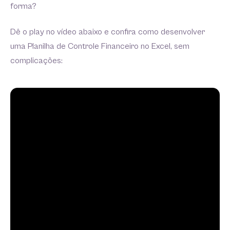
forma?
Dê o play no vídeo abaixo e confira como desenvolver
uma Planilha de Controle Financeiro no Excel, sem
complicações: