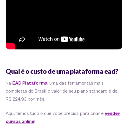
Qual é o custo de uma plataforma ead?
Na
EAD Plataforma
, uma das ferramentas mais
completas do Brasil, o valor de seu plano standard é de
R$ 224,93 por mês.
Aqui, temos tudo o que você precisa para criar e
vender
cursos online
!