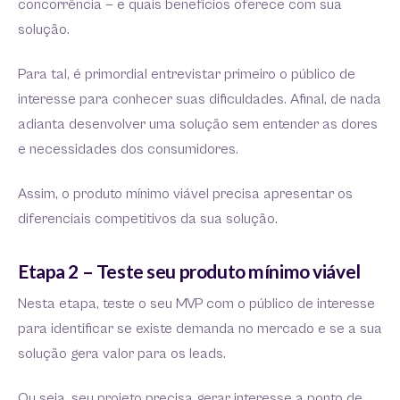
concorrência — e quais benefícios oferece com sua
solução.
Para tal, é primordial entrevistar primeiro o público de
interesse para conhecer suas dificuldades. Afinal, de nada
adianta desenvolver uma solução sem entender as dores
e necessidades dos consumidores.
Assim, o produto mínimo viável precisa apresentar os
diferenciais competitivos da sua solução.
Etapa 2 – Teste seu produto mínimo viável
Nesta etapa, teste o seu MVP com o público de interesse
para identificar se existe demanda no mercado e se a sua
solução gera valor para os leads.
Ou seja, seu projeto precisa gerar interesse a ponto de