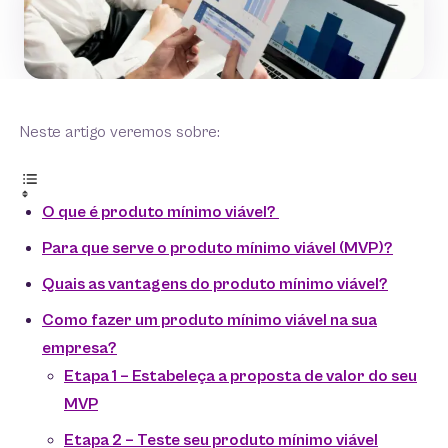
Neste artigo veremos sobre:
O que é produto mínimo viável?
Para que serve o produto mínimo viável (MVP)?
Quais as vantagens do produto mínimo viável?
Como fazer um produto mínimo viável na sua
empresa?
Etapa 1 – Estabeleça a proposta de valor do seu
MVP
Etapa 2 – Teste seu produto mínimo viável