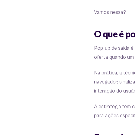
Vamos nessa?
O que é po
Pop-up de saída 
oferta quando um v
Na prática, a téc
navegador, sinaliz
interação do usuár
A estratégia tem 
para ações especí