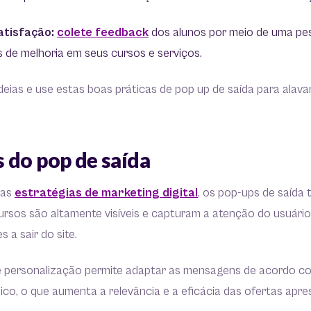
atisfação:
colete feedback
dos alunos por meio de uma pes
as de melhoria em seus cursos e serviços.
ideias e use estas boas práticas de pop up de saída para alav
 do pop de saída
ras
estratégias de marketing digital
, os pop-ups de saída 
ursos são altamente visíveis e capturam a atenção do usuár
s a sair do site.
 personalização permite adaptar as mensagens de acordo co
co, o que aumenta a relevância e a eficácia das ofertas apre