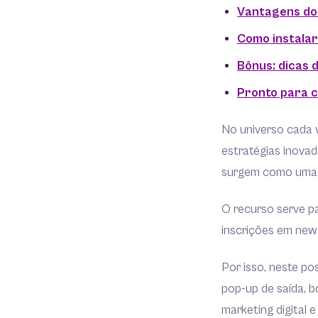
Vantagens do 
Como instalar
Bônus: dicas 
Pronto para c
No universo cada v
estratégias inovad
surgem como uma s
O recurso serve pa
inscrições em new
Por isso, neste po
pop-up de saída, b
marketing digital 