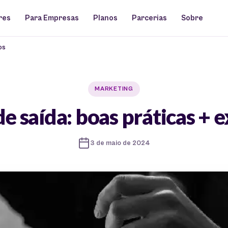
res
Para Empresas
Planos
Parcerias
Sobre
os
MARKETING
e saída: boas práticas +
3 de maio de 2024