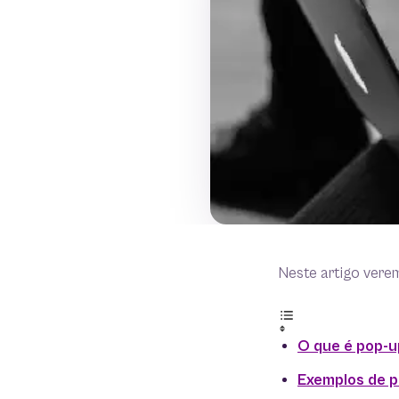
Neste artigo vere
O que é pop-u
Exemplos de p