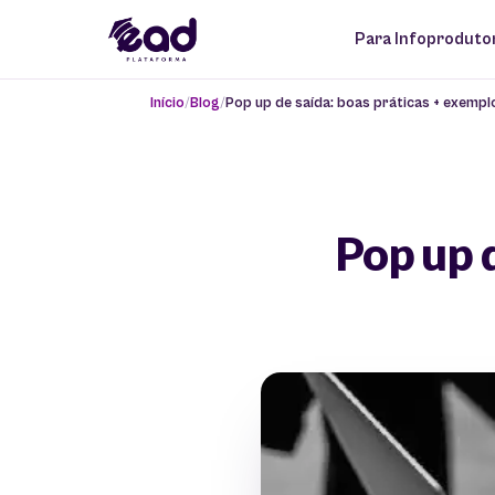
Para Infoproduto
Início
Blog
Pop up de saída: boas práticas + exempl
Pop up d