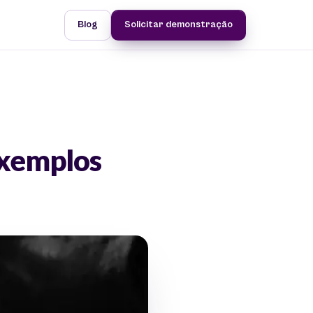
Blog
Solicitar demonstração
 exemplos