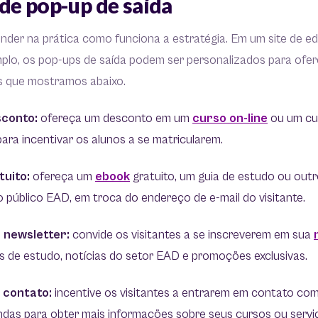
de pop-up de saída
nder na prática como funciona a estratégia. Em um site de e
mplo, os pop-ups de saída podem ser personalizados para ofe
s que mostramos abaixo.
sconto:
ofereça um desconto em um
curso on-line
ou um cu
ara incentivar os alunos a se matricularem.
uito:
ofereça um
ebook
gratuito, um guia de estudo ou outr
o público EAD, em troca do endereço de e-mail do visitante.
 newsletter:
convide os visitantes a se inscreverem em sua
 de estudo, notícias do setor EAD e promoções exclusivas.
 contato:
incentive os visitantes a entrarem em contato co
das para obter mais informações sobre seus cursos ou servi