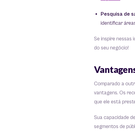
Pesquisa de s
identificar áre
Se inspire nessas 
do seu negócio!
Vantagens
Comparado a out
vantagens. Os rec
que ele está preste
Sua capacidade de
segmentos de públi