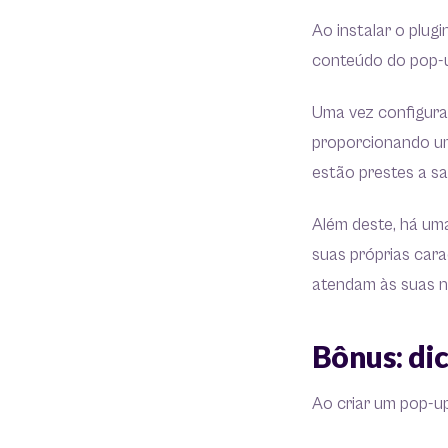
Ao instalar o plug
conteúdo do pop-u
Uma vez configura
proporcionando um
estão prestes a sa
Além deste, há um
suas próprias cara
atendam às suas n
Bônus: dic
Ao criar um pop-up