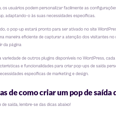
in, os usuários podem personalizar facilmente as configuraçõe
p, adaptando-o às suas necessidades específicas.
do, o pop-up estará pronto para ser ativado no site WordPres
a maneira eficiente de capturar a atenção dos visitantes 
ir da página
a variedade de outros plugins disponíveis no WordPress, cad
cterísticas e funcionalidades para criar pop-ups de saída per
ecessidades específicas de marketing e design.
as de como criar um pop de saída 
 de saída, lembre-se das dicas abaixo!