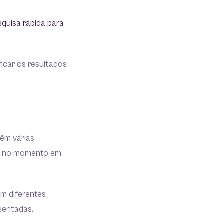
quisa rápida para
ancar os resultados
têm várias
io no momento em
m diferentes
sentadas.