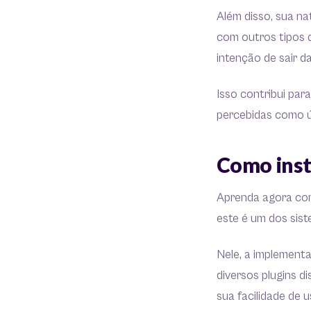
Além disso, sua na
com outros tipos 
intenção de sair d
Isso contribui par
percebidas como út
Como inst
Aprenda agora com
este é um dos sis
Nele, a implementa
diversos plugins d
sua facilidade de 