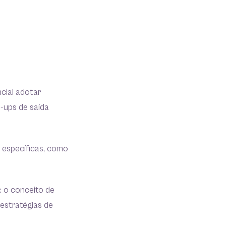
cial adotar
p-ups de saída
s específicas, como
: o conceito de
 estratégias de