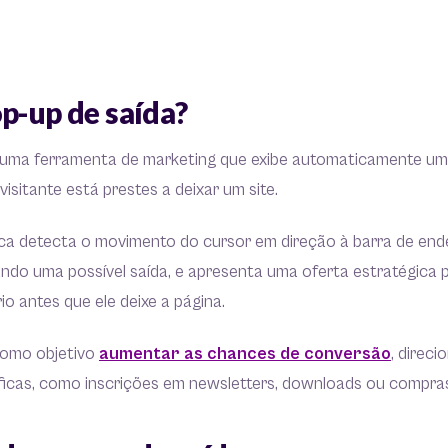
p-up de saída?
é uma ferramenta de marketing que exibe automaticamente 
isitante está prestes a deixar um site.
nica detecta o movimento do cursor em direção à barra de en
ando uma possível saída, e apresenta uma oferta estratégica p
io antes que ele deixe a página.
como objetivo
aumentar as chances de conversão
, direci
ficas, como inscrições em newsletters, downloads ou compra