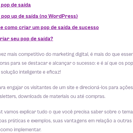
pop de saída
 pop up de saída (no WordPress)
de como criar um pop de saída de sucesso
riar seu pop de saída?
ez mais competitivo do marketing digital, é mais do que essen
oras para se destacar e alcançar o sucesso: e é aí que os po
olução inteligente e eficaz!
ra engajar os visitantes de um site e direcioná-los para açõe
sletters, downloads de materiais ou até compras.
st vamos explicar tudo o que você precisa saber sobre o tema
oas práticas e exemplos, suas vantagens em relação a outras
e como implementar.