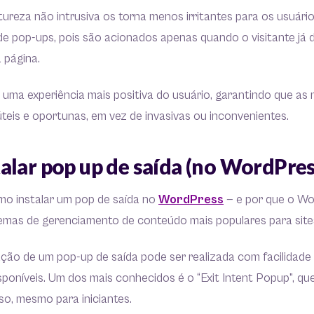
tureza não intrusiva os torna menos irritantes para os usuá
de pop-ups, pois são acionados apenas quando o visitante já
a página.
a uma experiência mais positiva do usuário, garantindo que a
eis e oportunas, em vez de invasivas ou inconvenientes.
alar pop up de saída (no WordPres
o instalar um pop de saída no
WordPress
— e por que o Wo
temas de gerenciamento de conteúdo mais populares para sites
ção de um pop-up de saída pode ser realizada com facilidade
isponíveis. Um dos mais conhecidos é o “Exit Intent Popup”, q
uso, mesmo para iniciantes.