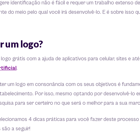
gere identificação não é fácil e requer um trabalho extenso d
te do meio pelo qual você irá desenvolvê-lo. E é sobre isso 
r um logo?
 logo grátis com a ajuda de aplicativos para celular, sites e 
tificial
.
ter um logo em consonância com os seus objetivos é fundame
tabelecimento. Por isso, mesmo optando por desenvolvê-lo em
squisa para ser certeiro no que será o melhor para a sua mar
lecionamos 4 dicas práticas para você fazer deste processo 
s são a seguir!