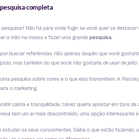
 pesquisa completa
 pesquisar! Não há para onde fugir; se você quer se destacar
car a mão na massa e fazer uma grande
pesquisa
.
or buscar referências, não apenas daquilo que você gostaria
ócio, mas também do que você não gostaria de usar de jeito
 uma pesquisa sobre cores e o que elas transmitem. A Psicolo
para o marketing.
mitir calma e tranquilidade, talvez queira apostar em tons de 
resa tem um ar mais descontraído, uma opção interessante é 
 estudar os seus concorrentes. Saiba o que estão fazendo, 