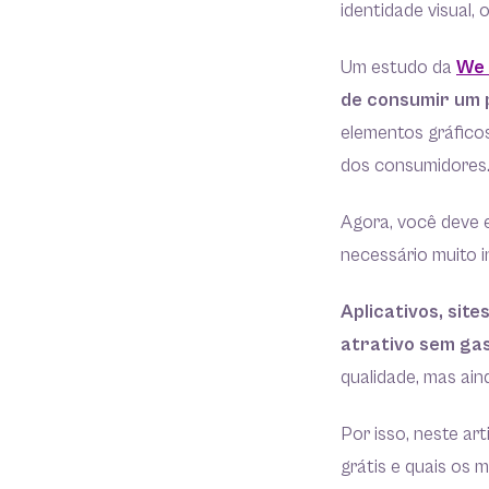
identidade visual
Um estudo da
We 
de consumir um 
elementos gráfico
dos consumidores
Agora, você deve e
necessário muito i
Aplicativos, site
atrativo sem ga
qualidade, mas ain
Por isso, neste ar
grátis e quais os m