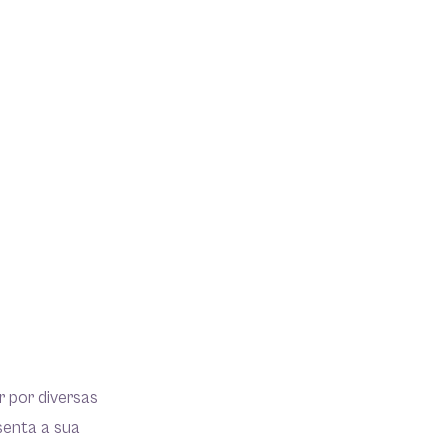
r por diversas
senta a sua