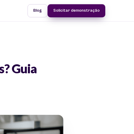
Blog
Solicitar demonstração
s? Guia