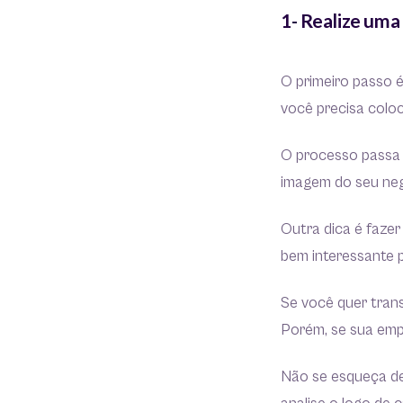
1- Realize uma
O primeiro passo é
você precisa colo
O processo passa p
imagem do seu neg
Outra dica é fazer
bem interessante 
Se você quer trans
Porém, se sua emp
Não se esqueça de