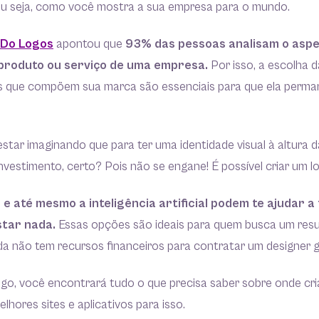
, ou seja, como você mostra a sua empresa para o mundo.
Do Logos
apontou que
93% das pessoas analisam o aspe
produto ou serviço de uma empresa.
Por isso, a escolha d
s que compõem sua marca são essenciais para que ela perm
.
star imaginando que para ter uma identidade visual à altura 
nvestimento, certo? Pois não se engane! É possível criar um lo
s e até mesmo a inteligência artificial podem te ajudar a
star nada.
Essas opções são ideais para quem busca um resu
da não tem recursos financeiros para contratar um designer g
tigo, você encontrará tudo o que precisa saber sobre onde cri
elhores sites e aplicativos para isso.