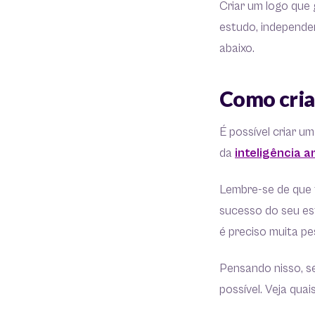
Criar um logo que 
estudo, independen
abaixo.
Como cria
É possível criar um
da
inteligência ar
Lembre-se de que 
sucesso do seu es
é preciso muita pe
Pensando nisso, se
possível. Veja quai