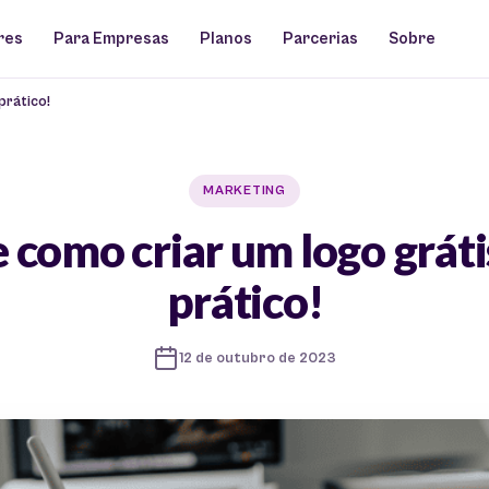
res
Para Empresas
Planos
Parcerias
Sobre
prático!
MARKETING
 como criar um logo gráti
prático!
12 de outubro de 2023