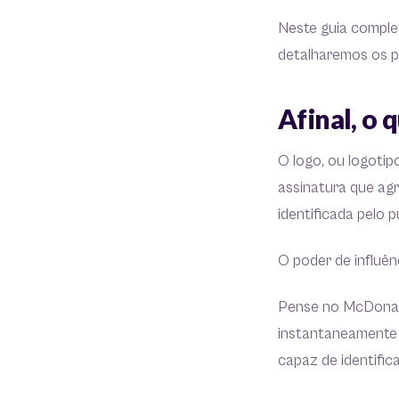
Neste guia complet
detalharemos os pr
Afinal, o 
O logo, ou logotip
assinatura que agr
identificada pelo p
O poder de influên
Pense no McDonald’
instantaneamente 
capaz de identifi