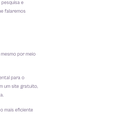
e pesquisa e
que falaremos
até mesmo por meio
ntal para o
 um site gratuito,
ca.
o mais eficiente