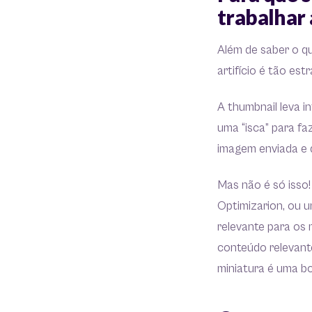
trabalhar
Além de saber o qu
artifício é tão est
A thumbnail leva i
uma “isca” para f
imagem enviada e 
Mas não é só isso
Optimizarion, ou 
relevante para os
conteúdo relevant
miniatura é uma bo