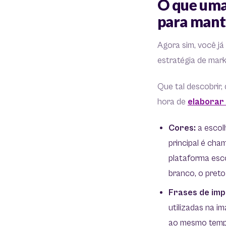
O que uma
para mant
Agora sim, você já
estratégia de mark
Que tal descobrir,
hora de
elaborar
Cores:
a escol
principal é cha
plataforma esco
branco, o preto 
Frases de im
utilizadas na i
ao mesmo tempo