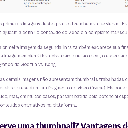
 primeiras imagens deste quadro dizem bem a que vieram. El
 ajudam a definir o conteúdo do vídeo e a complementar seu 
 primeira imagem da segunda linha também esclarece sua final
 uma imagem emblemática deixa claro que, ao clicar, o espectad
ráfico de Godzilla vs. Kong.
 as demais imagens não apresentam thumbnails trabalhadas 
s elas apresentam um fragmento do vídeo (frame). Ele pode a
údo, mas, em muitos casos, passam batido pelo potencial es
 conteúdos chamativos na plataforma.
serve uma thumbnail? Vantagens d