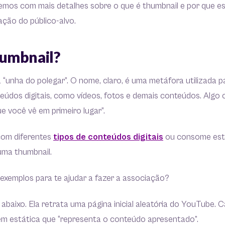
remos com mais detalhes sobre o que é thumbnail e por que e
ação do público-alvo.
humbnail?
a “unha do polegar”. O nome, claro, é uma metáfora utilizada pa
eúdos digitais, como vídeos, fotos e demais conteúdos. Algo
ue você vê em primeiro lugar”.
com diferentes
tipos de conteúdos digitais
ou consome este 
 uma thumbnail.
 exemplos para te ajudar a fazer a associação?
baixo. Ela retrata uma página inicial aleatória do YouTube. 
 estática que “representa o conteúdo apresentado”.