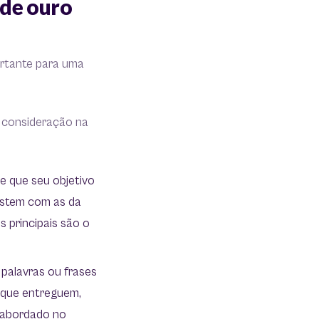
 de ouro
ortante para uma
m consideração na
de que seu objetivo
rastem com as da
 principais são o
 palavras ou frases
, que entreguem,
 abordado no