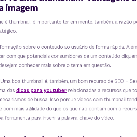
 a imagem
e é thumbnail, é importante ter em mente, também, a razão pe
ratégico.
nformação sobre o conteúdo ao usuário de forma rápida. Além
azer com que potenciais consumidores de um conteúdo cliquem
desejem conhecer mais sobre o tema em questão.
! Uma boa thumbnail é, também, um bom recurso de SEO — Se
uma das
dicas para youtuber
relacionadas a recursos que t
 mecanismos de busca. Isso porque vídeos com thumbnail ten
e com mais agilidade do que os que não contam com o recurso
a ferramenta para inserir a palavra-chave do vídeo.