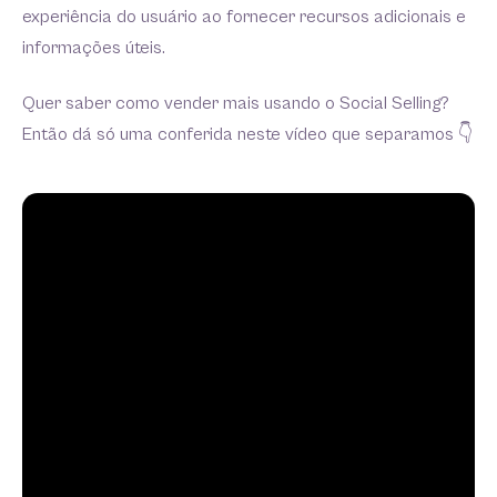
experiência do usuário ao fornecer recursos adicionais e
informações úteis.
Quer saber como vender mais usando o Social Selling?
Então dá só uma conferida neste vídeo que separamos 👇