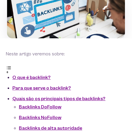
Neste artigo veremos sobre:
O que é backlink?
Para que serve o backlink?
Quais são os principais tipos de backlinks?
Backlinks DoFollow
Backlinks NoFollow
Backlinks de alta autoridade