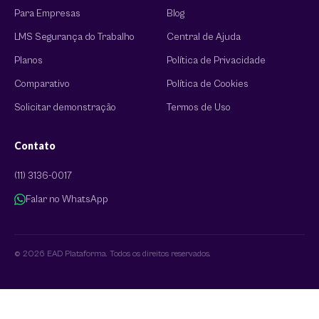
Para Empresas
Blog
LMS Segurança do Trabalho
Central de Ajuda
Planos
Política de Privacidade
Comparativo
Política de Cookies
Solicitar demonstração
Termos de Uso
Contato
(11) 3136-0017
Falar no WhatsApp
© 2026 EAD Plataforma. Todos os direitos reservados.